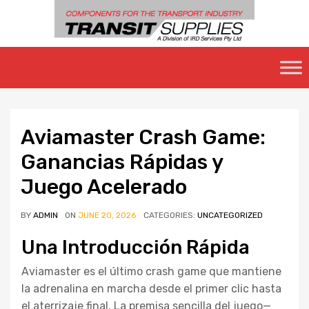
Skip
to
content
Aviamaster Crash Game:
Ganancias Rápidas y
Juego Acelerado
BY
ADMIN
ON
JUNE 20, 2026
CATEGORIES:
UNCATEGORIZED
Una Introducción Rápida
Aviamaster es el último crash game que mantiene
la adrenalina en marcha desde el primer clic hasta
el aterrizaje final. La premisa sencilla del juego—