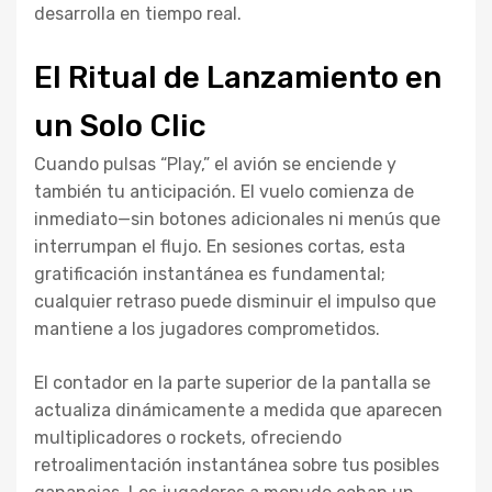
desarrolla en tiempo real.
El Ritual de Lanzamiento en
un Solo Clic
Cuando pulsas “Play,” el avión se enciende y
también tu anticipación. El vuelo comienza de
inmediato—sin botones adicionales ni menús que
interrumpan el flujo. En sesiones cortas, esta
gratificación instantánea es fundamental;
cualquier retraso puede disminuir el impulso que
mantiene a los jugadores comprometidos.
El contador en la parte superior de la pantalla se
actualiza dinámicamente a medida que aparecen
multiplicadores o rockets, ofreciendo
retroalimentación instantánea sobre tus posibles