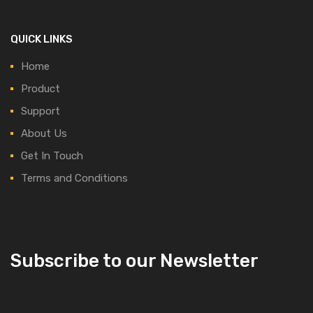
QUICK LINKS
Home
Product
Support
About Us
Get In Touch
Terms and Conditions
Subscribe to our Newsletter