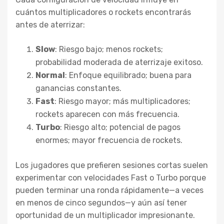
cuántos multiplicadores o rockets encontrarás
antes de aterrizar:
Slow
: Riesgo bajo; menos rockets;
probabilidad moderada de aterrizaje exitoso.
Normal
: Enfoque equilibrado; buena para
ganancias constantes.
Fast
: Riesgo mayor; más multiplicadores;
rockets aparecen con más frecuencia.
Turbo
: Riesgo alto; potencial de pagos
enormes; mayor frecuencia de rockets.
Los jugadores que prefieren sesiones cortas suelen
experimentar con velocidades Fast o Turbo porque
pueden terminar una ronda rápidamente—a veces
en menos de cinco segundos—y aún así tener
oportunidad de un multiplicador impresionante.