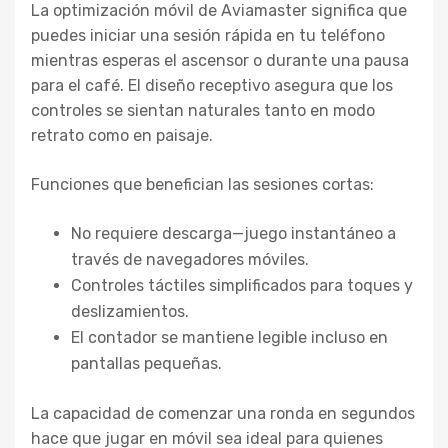
La optimización móvil de Aviamaster significa que
puedes iniciar una sesión rápida en tu teléfono
mientras esperas el ascensor o durante una pausa
para el café. El diseño receptivo asegura que los
controles se sientan naturales tanto en modo
retrato como en paisaje.
Funciones que benefician las sesiones cortas:
No requiere descarga—juego instantáneo a
través de navegadores móviles.
Controles táctiles simplificados para toques y
deslizamientos.
El contador se mantiene legible incluso en
pantallas pequeñas.
La capacidad de comenzar una ronda en segundos
hace que jugar en móvil sea ideal para quienes