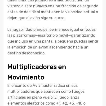
ganancias. Los jugadores a menudo echan un
vistazo a este número en una fracción de segundo
antes de decidir si mantienen la velocidad actual o
dejan que el avión siga su curso.
La jugabilidad principal permanece igual en todas
las plataformas—escritorio o móvil—garantizando
que incluso en una pantalla pequeña puedas sentir
la emoción de un avión ascendiendo hacia un
destino desconocido.
Multiplicadores en
Movimiento
El encanto de Aviamaster radica en sus
multiplicadores que aparecen como fuegos
artificiales en pleno vuelo. El juego lanza
elementos aleatorios como +1, +2, +5, +10 o