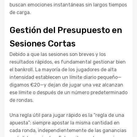
buscan emociones instantáneas sin largos tiempos
de carga.
Gestión del Presupuesto en
Sesiones Cortas
Debido a que las sesiones son breves y los
resultados rápidos, es fundamental gestionar bien
el bankroll. La mayoría de los jugadores de alta
intensidad establecen un límite diario pequeño—
digamos €20—y dejan de jugar una vez alcanzan
ese límite o después de un número predeterminado
de rondas.
Una regla útil para jugar rápido es la “regla de una
apuesta”: siempre apostar la misma cantidad en
cada ronda, independientemente de las ganancias