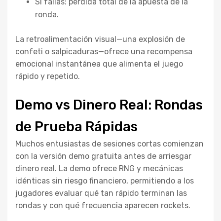
Si fallas: pérdida total de la apuesta de la
ronda.
La retroalimentación visual—una explosión de
confeti o salpicaduras—ofrece una recompensa
emocional instantánea que alimenta el juego
rápido y repetido.
Demo vs Dinero Real: Rondas
de Prueba Rápidas
Muchos entusiastas de sesiones cortas comienzan
con la versión demo gratuita antes de arriesgar
dinero real. La demo ofrece RNG y mecánicas
idénticas sin riesgo financiero, permitiendo a los
jugadores evaluar qué tan rápido terminan las
rondas y con qué frecuencia aparecen rockets.