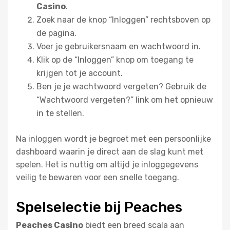
Casino
.
Zoek naar de knop “Inloggen” rechtsboven op
de pagina.
Voer je gebruikersnaam en wachtwoord in.
Klik op de “Inloggen” knop om toegang te
krijgen tot je account.
Ben je je wachtwoord vergeten? Gebruik de
“Wachtwoord vergeten?” link om het opnieuw
in te stellen.
Na inloggen wordt je begroet met een persoonlijke
dashboard waarin je direct aan de slag kunt met
spelen. Het is nuttig om altijd je inloggegevens
veilig te bewaren voor een snelle toegang.
Spelselectie bij Peaches
Peaches Casino
biedt een breed scala aan