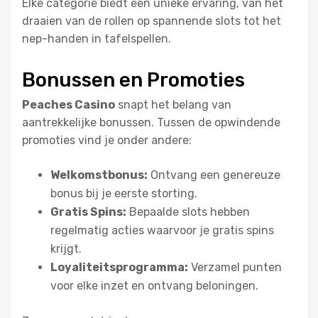
Elke categorie biedt een unieke ervaring, van het
draaien van de rollen op spannende slots tot het
nep-handen in tafelspellen.
Bonussen en Promoties
Peaches Casino
snapt het belang van
aantrekkelijke bonussen. Tussen de opwindende
promoties vind je onder andere:
Welkomstbonus:
Ontvang een genereuze
bonus bij je eerste storting.
Gratis Spins:
Bepaalde slots hebben
regelmatig acties waarvoor je gratis spins
krijgt.
Loyaliteitsprogramma:
Verzamel punten
voor elke inzet en ontvang beloningen.