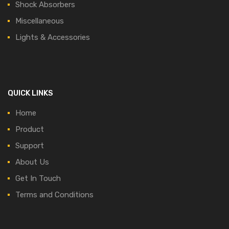
Shock Absorbers
Miscellaneous
Lights & Accessories
QUICK LINKS
Home
Product
Support
About Us
Get In Touch
Terms and Conditions