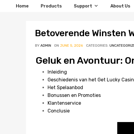
Home
Products
Support
About Us
Betoverende Winsten W
BY
ADMIN
ON
JUNE 5, 2026
CATEGORIES:
UNCATEGORIZ
Geluk en Avontuur: O
Inleiding
Geschiedenis van het Get Lucky Casi
Het Spelaanbod
Bonussen en Promoties
Klantenservice
Conclusie