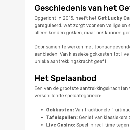
Geschiedenis van het Ge
Opgericht in 2015, heeft het
Get Lucky Ca
gereguleerd, wat zorgt voor een veilige en 
alleen konden gokken, maar ook kunnen gen
Door samen te werken met toonaangevende
aanbieden. Van klassieke gokkasten tot live 
unieke aantrekkingskracht geeft.
Het Spelaanbod
Een van de grootste aantrekkingskrachten
verschillende spelcategorieën:
Gokkasten:
Van traditionele fruitmac
Tafelspellen:
Geniet van klassiekers z
Live Casino:
Speel in real-time tegen