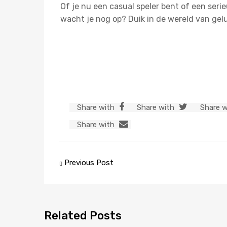
Of je nu een casual speler bent of een seri
wacht je nog op? Duik in de wereld van gel
Share with
Share with
Share 
Share with
Post
Previous Post
navigation
Related
Posts