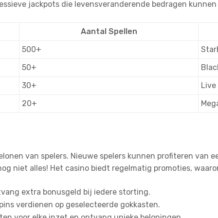
ressieve jackpots die levensveranderende bedragen kunnen 
Aantal Spellen
500+
Star
50+
Blac
30+
Live
20+
Mega
belonen van spelers. Nieuwe spelers kunnen profiteren van
 nog niet alles! Het casino biedt regelmatig promoties, waaro
vang extra bonusgeld bij iedere storting.
pins verdienen op geselecteerde gokkasten.
en voor elke inzet en ontvang unieke beloningen.