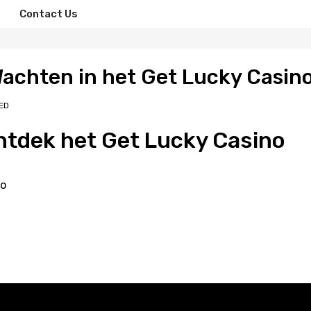
Contact Us
achten in het Get Lucky Casin
ED
ntdek het Get Lucky Casino
no