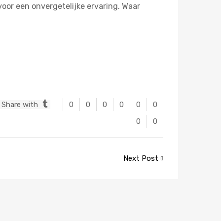
voor een onvergetelijke ervaring. Waar
Share with
0
0
0
0
0
0
0
0
Next Post