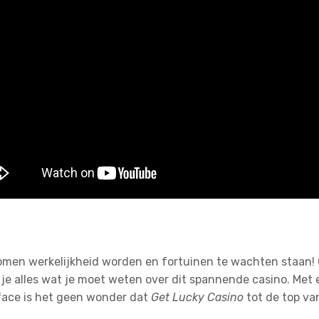
omen werkelijkheid worden en fortuinen te wachten staan! 
e alles wat je moet weten over dit spannende casino. Met e
rface is het geen wonder dat
Get Lucky Casino
tot de top va