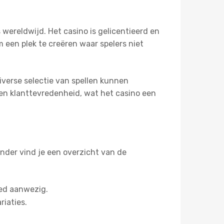
 wereldwijd. Het casino is gelicentieerd en
 een plek te creëren waar spelers niet
verse selectie van spellen kunnen
ie en klanttevredenheid, wat het casino een
onder vind je een overzicht van de
oed aanwezig.
riaties.