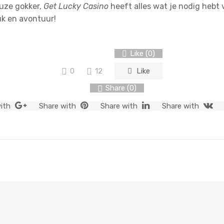
euze gokker,
Get Lucky Casino
heeft alles wat je nodig hebt 
uk en avontuur!
Like (
0
)
0
12
Like
Share (0)
with
Share with
Share with
Share with