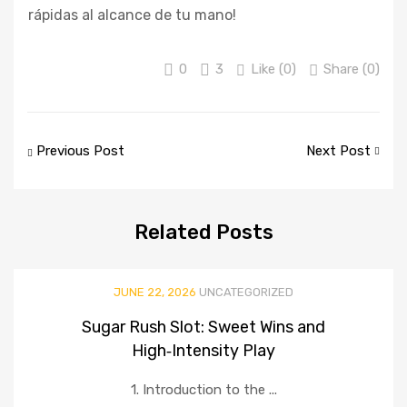
rápidas al alcance de tu mano!
0
3
Like (
0
)
Share (0)
Post
Previous Post
Next Post
navigation
Related
Posts
JUNE 22, 2026
UNCATEGORIZED
Sugar Rush Slot: Sweet Wins and
High‑Intensity Play
1. Introduction to the ...