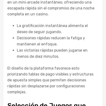
en un mini‑arcade instantáneo, ofreciendo una
escapada rápida sin el compromiso de una noche
completa en un casino.
La gratificación instantánea alimenta el
deseo de seguir jugando.
Decisiones rápidas reducen la fatiga y
mantienen el enfoque.
Las victorias rápidas pueden jugarse en
menos de diez minutos.
El diseño de la plataforma favorece esto
priorizando tablas de pago visibles y estructuras
de apuesta simples que permiten decisiones
rápidas sin desplazarse por configuraciones
complejas.
Selección de Juegos que