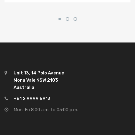
Unit 13, 14 Polo Avenue
Mona Vale NSW 2103
Australia
+61 2 9999 6913
Mon-Fri 8:00 a.m. to 05:00 p.m.