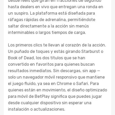
desde reels que giran en fracciones de segundo
hasta dealers en vivo que entregan una ronda en
un suspiro. La plataforma está diseñada para
ráfagas rápidas de adrenalina, permitiéndote
saltar directamente a la acción sin menús
interminables o largos tiempos de carga.
Los primeros clics te llevan al corazón de la acción.
Un puñado de toques y estás girando Starburst o
Book of Dead, los dos títulos que se han
convertido en favoritos para quienes buscan
resultados inmediatos. Sin descargas, sin app —
solo un navegador móvil responsivo que mantiene
el juego fluido, ya sea en Chrome o Safari. Para
quienes están en movimiento, el diseño optimizado
para móvil de BetPlay significa que puedes jugar
desde cualquier dispositivo sin esperar una
instalación o actualizaciones.