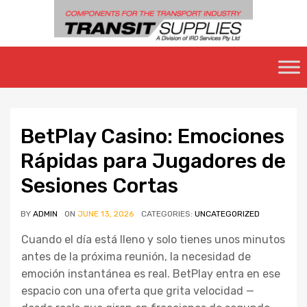
Skip
to
content
BetPlay Casino: Emociones
Rápidas para Jugadores de
Sesiones Cortas
BY
ADMIN
ON
JUNE 13, 2026
CATEGORIES:
UNCATEGORIZED
Cuando el día está lleno y solo tienes unos minutos
antes de la próxima reunión, la necesidad de
emoción instantánea es real. BetPlay entra en ese
espacio con una oferta que grita velocidad —