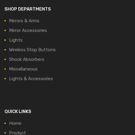
SHOP DEPARTMENTS
Mirrors & Arms
Mirror Accessories
Lights
Wireless Stop Buttons
Shock Absorbers
Miscellaneous
Lights & Accessories
QUICK LINKS
Home
Product