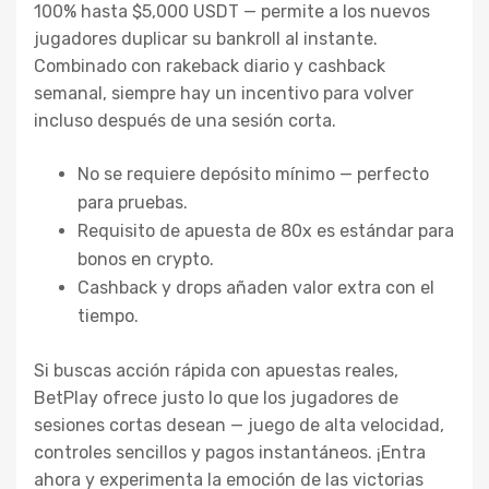
100% hasta $5,000 USDT — permite a los nuevos
jugadores duplicar su bankroll al instante.
Combinado con rakeback diario y cashback
semanal, siempre hay un incentivo para volver
incluso después de una sesión corta.
No se requiere depósito mínimo — perfecto
para pruebas.
Requisito de apuesta de 80x es estándar para
bonos en crypto.
Cashback y drops añaden valor extra con el
tiempo.
Si buscas acción rápida con apuestas reales,
BetPlay ofrece justo lo que los jugadores de
sesiones cortas desean — juego de alta velocidad,
controles sencillos y pagos instantáneos. ¡Entra
ahora y experimenta la emoción de las victorias