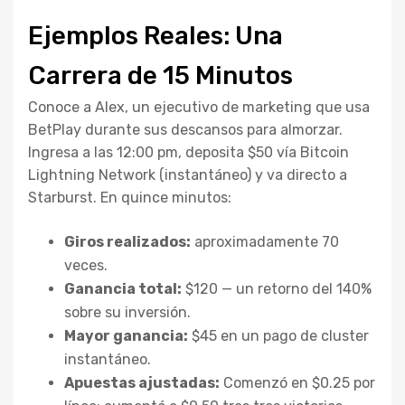
Ejemplos Reales: Una
Carrera de 15 Minutos
Conoce a Alex, un ejecutivo de marketing que usa
BetPlay durante sus descansos para almorzar.
Ingresa a las 12:00 pm, deposita $50 vía Bitcoin
Lightning Network (instantáneo) y va directo a
Starburst. En quince minutos:
Giros realizados:
aproximadamente 70
veces.
Ganancia total:
$120 — un retorno del 140%
sobre su inversión.
Mayor ganancia:
$45 en un pago de cluster
instantáneo.
Apuestas ajustadas:
Comenzó en $0.25 por