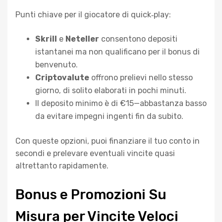
Punti chiave per il giocatore di quick‑play:
Skrill
e
Neteller
consentono depositi
istantanei ma non qualificano per il bonus di
benvenuto.
Criptovalute
offrono prelievi nello stesso
giorno, di solito elaborati in pochi minuti.
Il deposito minimo è di €15—abbastanza basso
da evitare impegni ingenti fin da subito.
Con queste opzioni, puoi finanziare il tuo conto in
secondi e prelevare eventuali vincite quasi
altrettanto rapidamente.
Bonus e Promozioni Su
Misura per Vincite Veloci