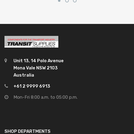
Unit 13, 14 Polo Avenue
Mona Vale NSW 2103
Australia
+61 2 9999 6913
Mon-Fri 8:00 a.m. to 05:00 p.m.
SHOP DEPARTMENTS