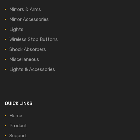
Mirrors & Arms
Mirror Accessories
Lights
Wireless Stop Buttons
Shock Absorbers
Miscellaneous
Lights & Accessories
QUICK LINKS
Home
Product
Support