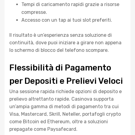
Tempi di caricamento rapidi grazie a risorse
compresse.
Accesso con un tap ai tuoi slot preferiti.
Il risultato è un’esperienza senza soluzione di
continuità, dove puoi iniziare a girare non appena
lo schermo di blocco del telefono scompare.
Flessibilità di Pagamento
per Depositi e Prelievi Veloci
Una sessione rapida richiede opzioni di deposito e
prelievo altrettanto rapide. Casinova supporta
un’ampia gamma di metodi di pagamento tra cui
Visa, Mastercard, Skrill, Neteller, portafogli crypto
come Bitcoin ed Ethereum, oltre a soluzioni
prepagate come Paysafecard.