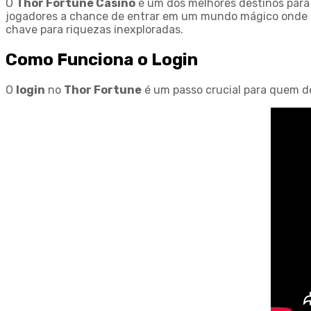
O
Thor Fortune Casino
é um dos melhores destinos para
jogadores a chance de entrar em um mundo mágico onde a 
chave para riquezas inexploradas.
Como Funciona o Login
O
login
no
Thor Fortune
é um passo crucial para quem de