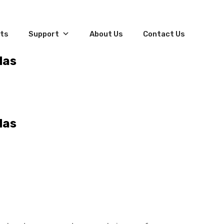
ts
Support
About Us
Contact Us
das
das