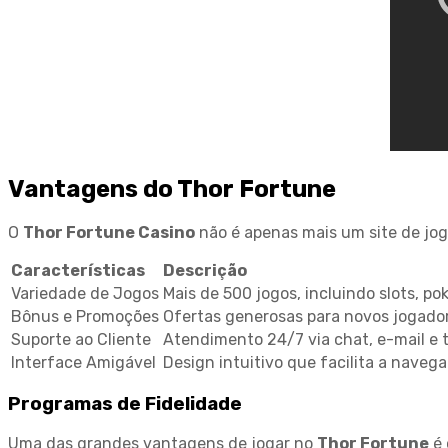
Vantagens do Thor Fortune
O
Thor Fortune Casino
não é apenas mais um site de jogo
Características
Descrição
Variedade de Jogos
Mais de 500 jogos, incluindo slots, po
Bônus e Promoções
Ofertas generosas para novos jogado
Suporte ao Cliente
Atendimento 24/7 via chat, e-mail e 
Interface Amigável
Design intuitivo que facilita a navega
Programas de Fidelidade
Uma das grandes vantagens de jogar no
Thor Fortune
é 