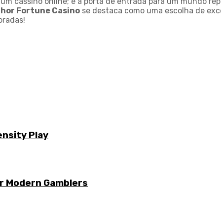
um cassino online; é a porta de entrada para um mundo rep
hor Fortune Casino
se destaca como uma escolha de excel
oradas!
ensity Play
for Modern Gamblers