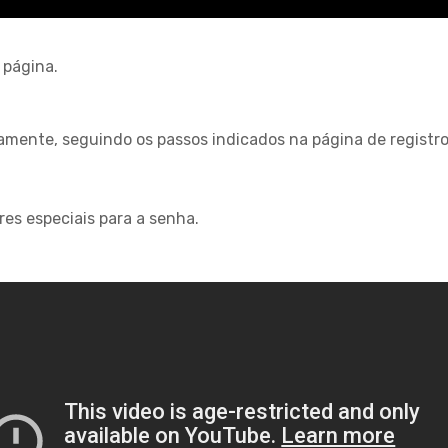
 página.
amente, seguindo os passos indicados na página de registro
es especiais para a senha.