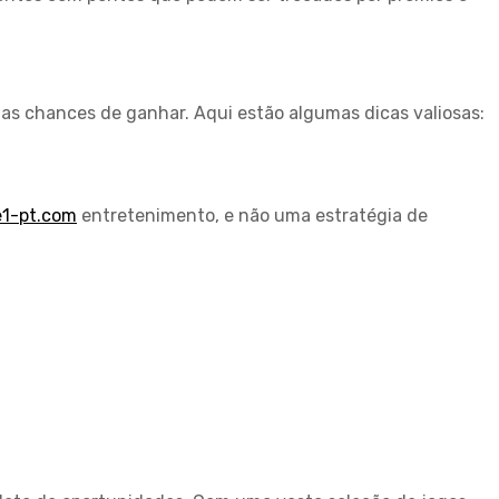
as chances de ganhar. Aqui estão algumas dicas valiosas:
e1-pt.com
entretenimento, e não uma estratégia de