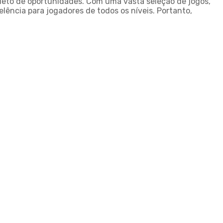
leto de oportunidades. Com uma vasta seleção de jogos,
ência para jogadores de todos os níveis. Portanto,