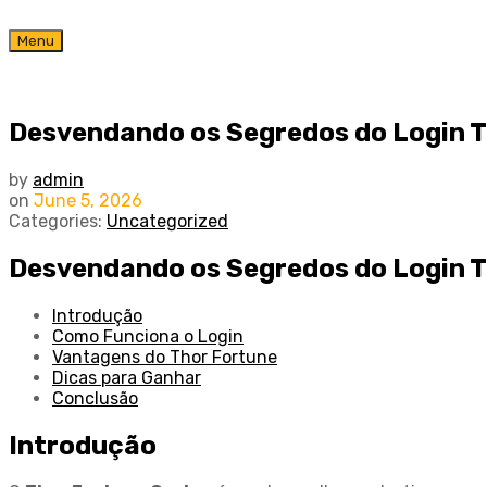
Skip
Menu
to
content
Desvendando os Segredos do Login T
by
admin
on
June 5, 2026
Categories:
Uncategorized
Desvendando os Segredos do Login T
Introdução
Como Funciona o Login
Vantagens do Thor Fortune
Dicas para Ganhar
Conclusão
Introdução