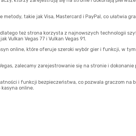
czy, którzy zarejestrują się na stronie i dokonają pierwsz
ne metody, takie jak Visa, Mastercard i PayPal, co ułatwia 
dlatego też strona korzysta z najnowszych technologii szy
jak Vulkan Vegas 77 i Vulkan Vegas 91.
yn online, które oferuje szeroki wybór gier i funkcji, w t
egas, zalecamy zarejestrowanie się na stronie i dokonanie 
atności i funkcji bezpieczeństwa, co pozwala graczom na be
 kasyna online.