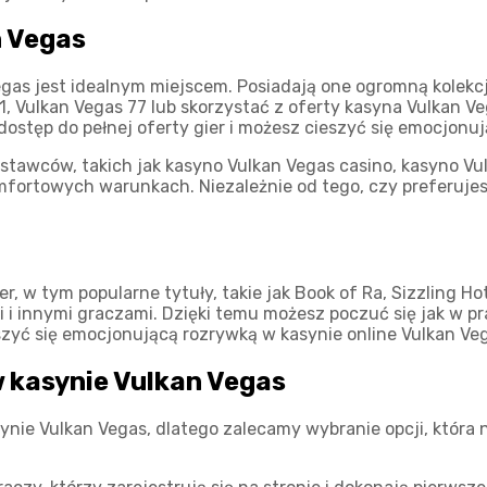
n Vegas
egas jest idealnym miejscem. Posiadają one ogromną kolekcję
1, Vulkan Vegas 77 lub skorzystać z oferty kasyna Vulkan 
dostęp do pełnej oferty gier i możesz cieszyć się emocjonu
ostawców, takich jak kasyno Vulkan Vegas casino, kasyno Vu
omfortowych warunkach. Niezależnie od tego, czy preferujes
r, w tym popularne tytuły, takie jak Book of Ra, Sizzling H
i i innymi graczami. Dzięki temu możesz poczuć się jak w 
ieszyć się emocjonującą rozrywką w kasynie online Vulkan Ve
 kasynie Vulkan Vegas
nie Vulkan Vegas, dlatego zalecamy wybranie opcji, która n