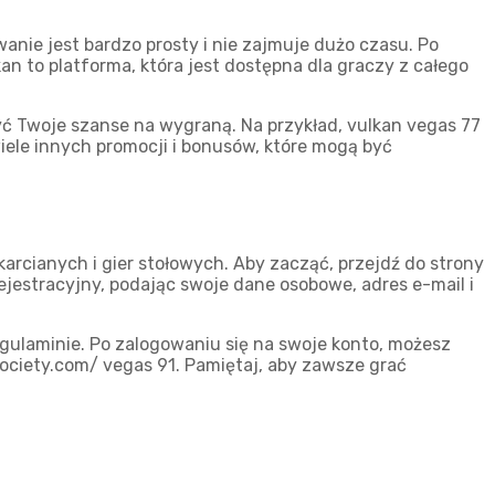
anie jest bardzo prosty i nie zajmuje dużo czasu. Po
n to platforma, która jest dostępna dla graczy z całego
yć Twoje szanse na wygraną. Na przykład, vulkan vegas 77
iele innych promocji i bonusów, które mogą być
karcianych i gier stołowych. Aby zacząć, przejdź do strony
rejestracyjny, podając swoje dane osobowe, adres e-mail i
gulaminie. Po zalogowaniu się na swoje konto, możesz
ociety.com/ vegas 91. Pamiętaj, aby zawsze grać