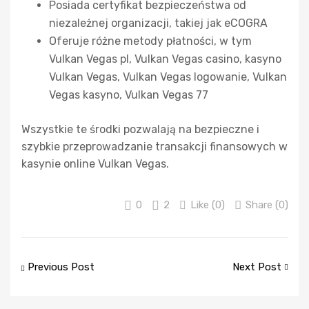
Posiada certyfikat bezpieczeństwa od
niezależnej organizacji, takiej jak eCOGRA
Oferuje różne metody płatności, w tym
Vulkan Vegas pl, Vulkan Vegas casino, kasyno
Vulkan Vegas, Vulkan Vegas logowanie, Vulkan
Vegas kasyno, Vulkan Vegas 77
Wszystkie te środki pozwalają na bezpieczne i
szybkie przeprowadzanie transakcji finansowych w
kasynie online Vulkan Vegas.
0
2
Like (
0
)
Share (0)
Post
Previous Post
Next Post
navigation