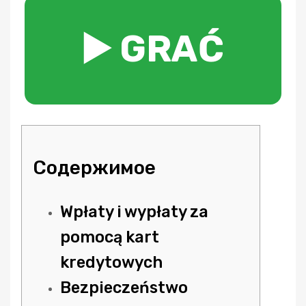
▶️ GRAĆ
Содержимое
Wpłaty i wypłaty za
pomocą kart
kredytowych
Bezpieczeństwo