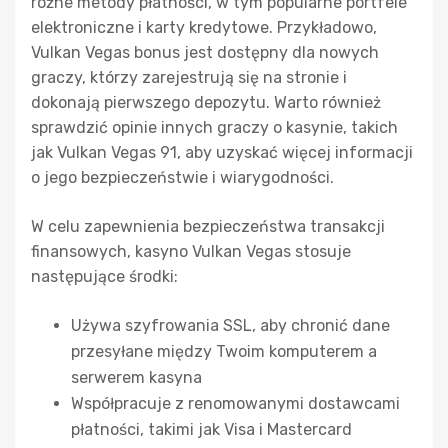
różne metody płatności, w tym popularne portfele
elektroniczne i karty kredytowe. Przykładowo,
Vulkan Vegas bonus jest dostępny dla nowych
graczy, którzy zarejestrują się na stronie i
dokonają pierwszego depozytu. Warto również
sprawdzić opinie innych graczy o kasynie, takich
jak Vulkan Vegas 91, aby uzyskać więcej informacji
o jego bezpieczeństwie i wiarygodności.
W celu zapewnienia bezpieczeństwa transakcji
finansowych, kasyno Vulkan Vegas stosuje
następujące środki:
Używa szyfrowania SSL, aby chronić dane
przesyłane między Twoim komputerem a
serwerem kasyna
Współpracuje z renomowanymi dostawcami
płatności, takimi jak Visa i Mastercard