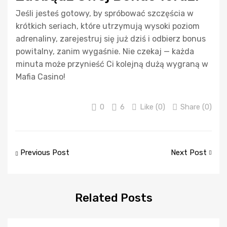
Jeśli jesteś gotowy, by spróbować szczęścia w
krótkich seriach, które utrzymują wysoki poziom
adrenaliny, zarejestruj się już dziś i odbierz bonus
powitalny, zanim wygaśnie. Nie czekaj — każda
minuta może przynieść Ci kolejną dużą wygraną w
Mafia Casino!
0
6
Like (
0
)
Share (0)
Post
Previous Post
Next Post
navigation
Related
Posts