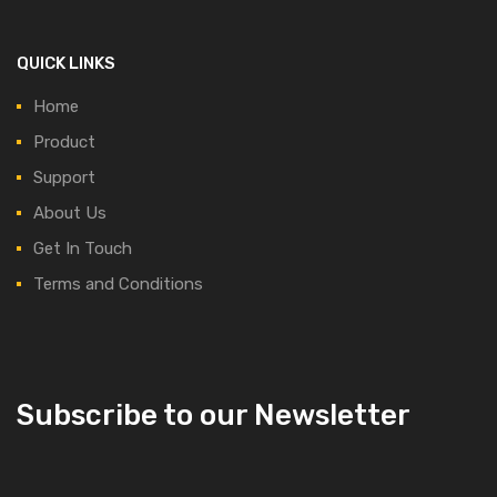
QUICK LINKS
Home
Product
Support
About Us
Get In Touch
Terms and Conditions
Subscribe to our Newsletter