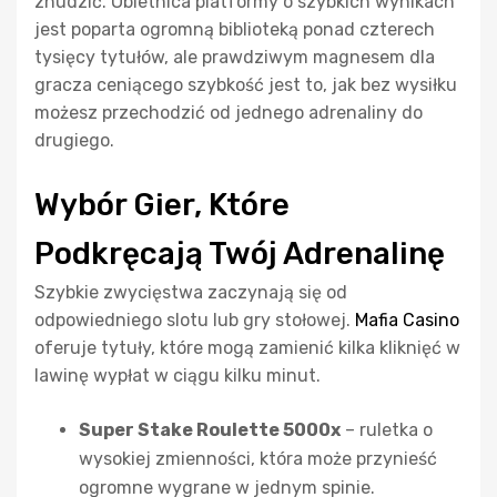
znudzić. Obietnica platformy o szybkich wynikach
jest poparta ogromną biblioteką ponad czterech
tysięcy tytułów, ale prawdziwym magnesem dla
gracza ceniącego szybkość jest to, jak bez wysiłku
możesz przechodzić od jednego adrenaliny do
drugiego.
Wybór Gier, Które
Podkręcają Twój Adrenalinę
Szybkie zwycięstwa zaczynają się od
odpowiedniego slotu lub gry stołowej.
Mafia Casino
oferuje tytuły, które mogą zamienić kilka kliknięć w
lawinę wypłat w ciągu kilku minut.
Super Stake Roulette 5000x
– ruletka o
wysokiej zmienności, która może przynieść
ogromne wygrane w jednym spinie.