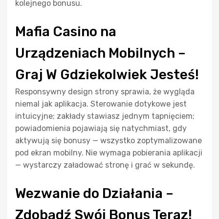
kolejnego bonusu.
Mafia Casino na
Urządzeniach Mobilnych –
Graj W Gdziekolwiek Jesteś!
Responsywny design strony sprawia, że wygląda
niemal jak aplikacja. Sterowanie dotykowe jest
intuicyjne; zakłady stawiasz jednym tapnięciem;
powiadomienia pojawiają się natychmiast, gdy
aktywują się bonusy — wszystko zoptymalizowane
pod ekran mobilny. Nie wymaga pobierania aplikacji
— wystarczy załadować stronę i grać w sekundę.
Wezwanie do Działania –
Zdobądź Swój Bonus Teraz!