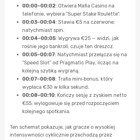
00:00–00:02
: Otwiera Mafia Casino na
telefonie, wybiera “Super Stake Roulette”.
00:03–00:04
: Stawia €5 na czerwone;
natychmiast spin.
00:04–00:05
: Wygrywa €25 — widzi, jak
rośnie jego bankroll; czuje ten dreszcz.
00:05–00:07
: Natychmiast przełącza się na
“Speed Slot” od Pragmatic Play, licząc na
kolejną szybką wygraną.
00:07–00:08
: Trafia mini‑bonus, który
wypłaca €30 w kilka sekund.
00:08–00:10
: Kończy sesję z zyskiem netto
€55; wylogowuje się przed rozpoczęciem
kolejnego spotkania.
Ten schemat pokazuje, jak gracze o wysokiej
intensywności cyklicznie przechodzą przez