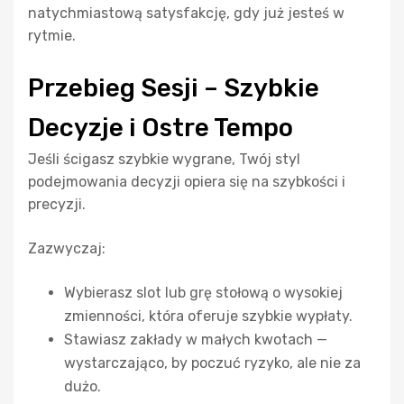
natychmiastową satysfakcję, gdy już jesteś w
rytmie.
Przebieg Sesji – Szybkie
Decyzje i Ostre Tempo
Jeśli ścigasz szybkie wygrane, Twój styl
podejmowania decyzji opiera się na szybkości i
precyzji.
Zazwyczaj:
Wybierasz slot lub grę stołową o wysokiej
zmienności, która oferuje szybkie wypłaty.
Stawiasz zakłady w małych kwotach —
wystarczająco, by poczuć ryzyko, ale nie za
dużo.