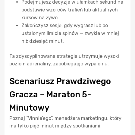
Podejmujesz decyzje w ułamkach sekund na
podstawie wzorców trafień lub aktualnych
kursów na żywo.
Zakończysz sesję, gdy wygrasz lub po
ustalonym limicie spinów — zwykle w mniej
niż dziesięć minut.
Ta zdyscyplinowana strategia utrzymuje wysoki
poziom adrenaliny, zapobiegając wypaleniu.
Scenariusz Prawdziwego
Gracza – Maraton 5-
Minutowy
Poznaj “Vinnie’ego”, menedżera marketingu, który
ma tylko pięć minut między spotkaniami.