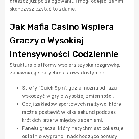
dreszcz już po zalogowaniu i mógł odejść, zanim
skończysz czytać to zdanie.
Jak Mafia Casino Wspiera
Graczy o Wysokiej
Intensywności Codziennie
Struktura platformy wspiera szybka rozgrywkę,
zapewniając natychmiastowy dostęp do:
Strefy “Quick Spin”, gdzie można od razu
wskoczyć w gry o wysokiej zmienności.
Opcji zakładów sportowych na żywo, które
można postawić w kilka sekund podczas
krótkich przerw między zadaniami.
Panelu gracza, który natychmiast pokazuje
ostatnie wygrane i nadchodzące bonusy