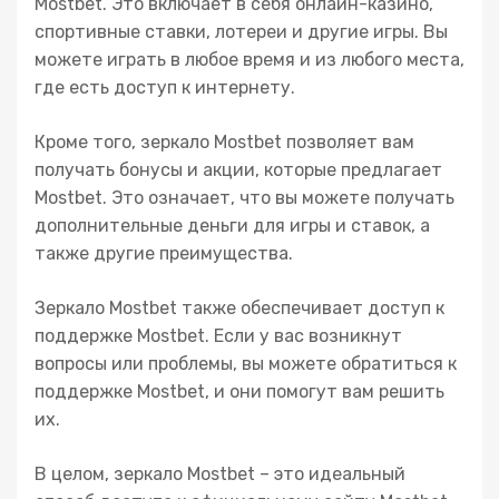
Mostbet. Это включает в себя онлайн-казино,
спортивные ставки, лотереи и другие игры. Вы
можете играть в любое время и из любого места,
где есть доступ к интернету.
Кроме того, зеркало Mostbet позволяет вам
получать бонусы и акции, которые предлагает
Mostbet. Это означает, что вы можете получать
дополнительные деньги для игры и ставок, а
также другие преимущества.
Зеркало Mostbet также обеспечивает доступ к
поддержке Mostbet. Если у вас возникнут
вопросы или проблемы, вы можете обратиться к
поддержке Mostbet, и они помогут вам решить
их.
В целом, зеркало Mostbet – это идеальный