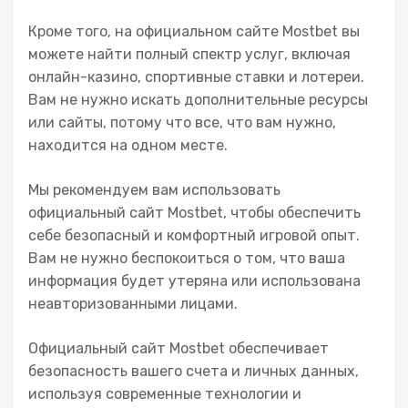
Кроме того, на официальном сайте Mostbet вы
можете найти полный спектр услуг, включая
онлайн-казино, спортивные ставки и лотереи.
Вам не нужно искать дополнительные ресурсы
или сайты, потому что все, что вам нужно,
находится на одном месте.
Мы рекомендуем вам использовать
официальный сайт Mostbet, чтобы обеспечить
себе безопасный и комфортный игровой опыт.
Вам не нужно беспокоиться о том, что ваша
информация будет утеряна или использована
неавторизованными лицами.
Официальный сайт Mostbet обеспечивает
безопасность вашего счета и личных данных,
используя современные технологии и