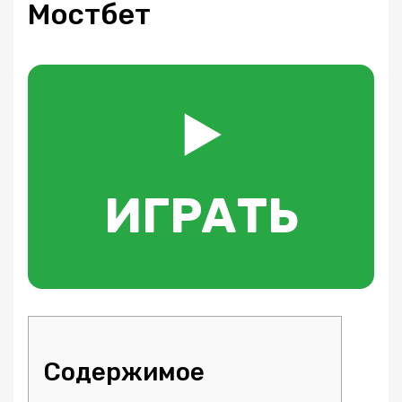
Мостбет
▶️
ИГРАТЬ
Содержимое