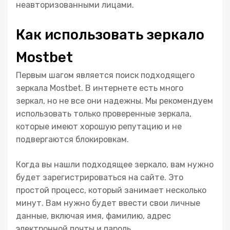
неавторизованными лицами.
Как использовать зеркало
Mostbet
Первым шагом является поиск подходящего
зеркала Mostbet. В интернете есть много
зеркал, но не все они надежны. Мы рекомендуем
использовать только проверенные зеркала,
которые имеют хорошую репутацию и не
подвергаются блокировкам.
Когда вы нашли подходящее зеркало, вам нужно
будет зарегистрироваться на сайте. Это
простой процесс, который занимает несколько
минут. Вам нужно будет ввести свои личные
данные, включая имя, фамилию, адрес
электронной почты и пароль.