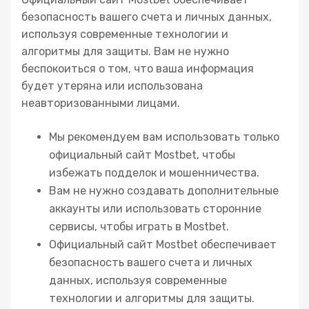
безопасность вашего счета и личных данных,
используя современные технологии и
алгоритмы для защиты. Вам не нужно
беспокоиться о том, что ваша информация
будет утеряна или использована
неавторизованными лицами.
Мы рекомендуем вам использовать только
официальный сайт Mostbet, чтобы
избежать подделок и мошенничества.
Вам не нужно создавать дополнительные
аккаунты или использовать сторонние
сервисы, чтобы играть в Mostbet.
Официальный сайт Mostbet обеспечивает
безопасность вашего счета и личных
данных, используя современные
технологии и алгоритмы для защиты.