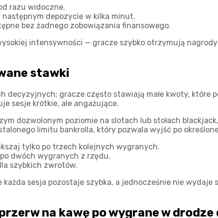
od razu widoczne.
następnym depozycie w kilka minut.
tępne bez żadnego zobowiązania finansowego.
 wysokiej intensywności — gracze szybko otrzymują nagrody 
owane stawki
ach decyzyjnych; gracze często stawiają małe kwoty, które 
e sesje krótkie, ale angażujące.
zym dozwolonym poziomie na slotach lub stołach blackjack,
alonego limitu bankrolla, który pozwala wyjść po określonej
kszaj tylko po trzech kolejnych wygranych.
 po dwóch wygranych z rzędu.
la szybkich zwrotów.
e każda sesja pozostaje szybka, a jednocześnie nie wydaje 
 przerw na kawę po wygrane w drodze 