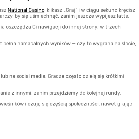
rasz
National Casino
, klikasz „Graj” i w ciągu sekund kręcisz
arczy, by się uśmiechnąć, zanim jeszcze wypijesz latte.
ia oszczędza Ci nawigacji do innej strony; w trzech
st pełna namacalnych wyników — czy to wygrana na slocie,
ub na social media. Gracze często dzielą się krótkimi
anie z innymi, zanim przejdziemy do kolejnej rundy.
eśników i czują się częścią społeczności, nawet grając