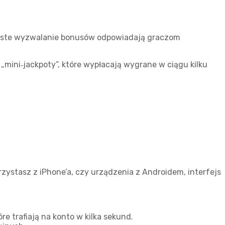
 częste wyzwalanie bonusów odpowiadają graczom
mini‑jackpoty”, które wypłacają wygrane w ciągu kilku
rzystasz z iPhone’a, czy urządzenia z Androidem, interfejs
e trafiają na konto w kilka sekund.