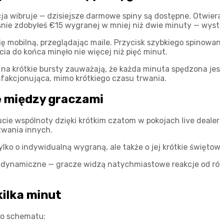
acja wibruje — dzisiejsze darmowe spiny są dostępne. Otwie
aśnie zdobyłeś €15 wygranej w mniej niż dwie minuty — wyst
ę mobilną, przeglądając maile. Przycisk szybkiego spinowan
ia do końca minęło nie więcej niż pięć minut.
na krótkie bursty zauważają, że każda minuta spędzona je
ysfakcjonująca, mimo krótkiego czasu trwania.
e między graczami
ie wspólnoty dzięki krótkim czatom w pokojach live dealer l
zwania innych.
lko o indywidualną wygraną, ale także o jej krótkie świętow
 dynamiczne — gracze widzą natychmiastowe reakcje od rówi
kilka minut
go schematu: