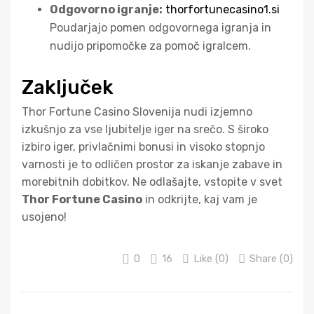
Odgovorno igranje:
thorfortunecasino1.si
Poudarjajo pomen odgovornega igranja in
nudijo pripomočke za pomoč igralcem.
Zaključek
Thor Fortune Casino Slovenija nudi izjemno
izkušnjo za vse ljubitelje iger na srečo. S široko
izbiro iger, privlačnimi bonusi in visoko stopnjo
varnosti je to odličen prostor za iskanje zabave in
morebitnih dobitkov. Ne odlašajte, vstopite v svet
Thor Fortune Casino
in odkrijte, kaj vam je
usojeno!
0
16
Like (
0
)
Share (0)
Post