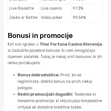
Live Roulette
Live casino
97.3%
Jacks or Better
Video poker
99.54%
Bonusi in promocije
Kot nov igralec v
Thor Fortune Casino Slovenija
si zaslužite posebne bonuse, ki vam omogočajo
izjemen začetek. Tukaj je nekaj vrst bonusov, ki jih
lahko pričakujete:
Bonus dobrodošlice:
Prvič, ko se
registrirate, dobite bonus na prvih nekaj
pologov.
Redni promocijski dogodki:
Tedenske in
mesečne promocije, ki vključujejo brezplačne
vrtljaje ali dodatne kreditne točke.