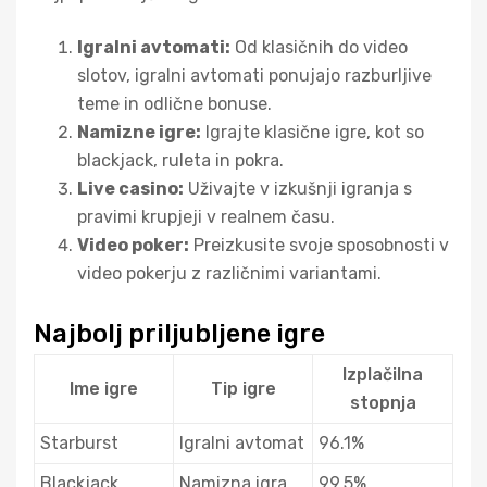
Igralni avtomati:
Od klasičnih do video
slotov, igralni avtomati ponujajo razburljive
teme in odlične bonuse.
Namizne igre:
Igrajte klasične igre, kot so
blackjack, ruleta in pokra.
Live casino:
Uživajte v izkušnji igranja s
pravimi krupjeji v realnem času.
Video poker:
Preizkusite svoje sposobnosti v
video pokerju z različnimi variantami.
Najbolj priljubljene igre
Izplačilna
Ime igre
Tip igre
stopnja
Starburst
Igralni avtomat
96.1%
Blackjack
Namizna igra
99.5%