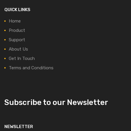
QUICK LINKS
Home
Product
Support
About Us
Get In Touch
Terms and Conditions
Subscribe to our Newsletter
NEWSLETTER