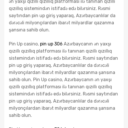
ən yaxşı qızıllı qızıllıq platforması ilə tanınan qızıllı
qızıllıq sistemindən istifadə edə bilərsiniz. Rəsmi
saytından pin up giriş yaparaq, Azərbaycanlılar da
dərəcəli milyonçılardan ibarət milyardlar qazanma
şansına sahib olun.
Pin Up casino,
pin up 306
Azərbaycanın ən yaxşı
qızıllı qızıllıq platforması ilə tanınan qızıllı qızıllıq
sistemindən istifadə edə bilərsiniz. Rəsmi saytından
pin up giriş yaparaq, Azərbaycanlılar da dərəcəli
milyonçılardan ibarət milyardlar qazanma şansına
sahib olun. Pin Up casino, Azərbaycanın ən yaxşı
qızıllı qızıllıq platforması ilə tanınan qızıllı qızıllıq
sistemindən istifadə edə bilərsiniz. Rəsmi saytından
pin up giriş yaparaq, Azərbaycanlılar da dərəcəli
milyonçılardan ibarət milyardlar qazanma şansına
sahib olun.