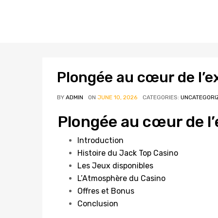
Plongée au cœur de l’e
BY
ADMIN
ON
JUNE 10, 2026
CATEGORIES:
UNCATEGORI
Plongée au cœur de l’
Introduction
Histoire du Jack Top Casino
Les Jeux disponibles
L’Atmosphère du Casino
Offres et Bonus
Conclusion