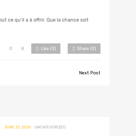
ce qu’il a à offrir. Que la chance soit
0
8
Like (
0
)
Share (0)
Next Post
JUNE 21, 2026
UNCATEGORIZED