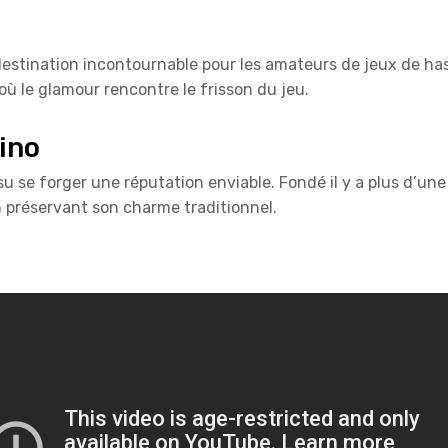
tination incontournable pour les amateurs de jeux de hasa
ù le glamour rencontre le frisson du jeu.
ino
su se forger une réputation enviable. Fondé il y a plus d’un
réservant son charme traditionnel.