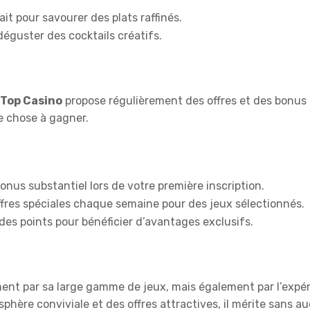
it pour savourer des plats raffinés.
éguster des cocktails créatifs.
 Top Casino
propose régulièrement des offres et des bonus
ue chose à gagner.
onus substantiel lors de votre première inscription.
fres spéciales chaque semaine pour des jeux sélectionnés.
s points pour bénéficier d’avantages exclusifs.
ent par sa large gamme de jeux, mais également par l’expér
sphère conviviale et des offres attractives, il mérite sans a