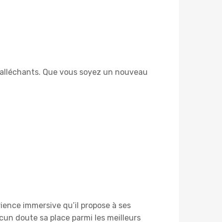
 alléchants. Que vous soyez un nouveau
ience immersive qu’il propose à ses
ucun doute sa place parmi les meilleurs