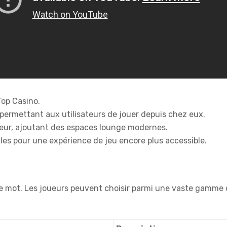
op Casino.
 permettant aux utilisateurs de jouer depuis chez eux.
ieur, ajoutant des espaces lounge modernes.
es pour une expérience de jeu encore plus accessible.
ître mot. Les joueurs peuvent choisir parmi une vaste gamme 