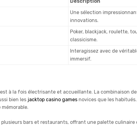
Description
Une sélection impressionnant
innovations.
Poker, blackjack, roulette, to
classicisme.
Interagissez avec de vérita
immersif.
est à la fois électrisante et accueillante. La combinaison d
ssi bien les
jacktop casino games
novices que les habitués.
te mémorable.
plusieurs bars et restaurants, offrant une palette culinaire 