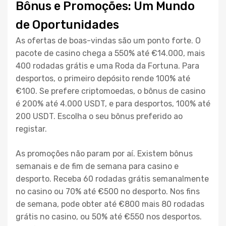
Bônus e Promoções: Um Mundo
de Oportunidades
As ofertas de boas-vindas são um ponto forte. O
pacote de casino chega a 550% até €14.000, mais
400 rodadas grátis e uma Roda da Fortuna. Para
desportos, o primeiro depósito rende 100% até
€100. Se prefere criptomoedas, o bônus de casino
é 200% até 4.000 USDT, e para desportos, 100% até
200 USDT. Escolha o seu bônus preferido ao
registar.
As promoções não param por aí. Existem bônus
semanais e de fim de semana para casino e
desporto. Receba 60 rodadas grátis semanalmente
no casino ou 70% até €500 no desporto. Nos fins
de semana, pode obter até €800 mais 80 rodadas
grátis no casino, ou 50% até €550 nos desportos.