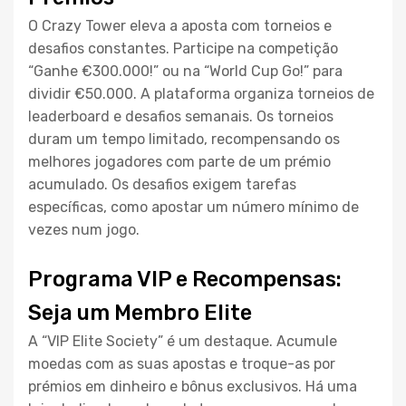
O Crazy Tower eleva a aposta com torneios e
desafios constantes. Participe na competição
“Ganhe €300.000!” ou na “World Cup Go!” para
dividir €50.000. A plataforma organiza torneios de
leaderboard e desafios semanais. Os torneios
duram um tempo limitado, recompensando os
melhores jogadores com parte de um prémio
acumulado. Os desafios exigem tarefas
específicas, como apostar um número mínimo de
vezes num jogo.
Programa VIP e Recompensas:
Seja um Membro Elite
A “VIP Elite Society” é um destaque. Acumule
moedas com as suas apostas e troque-as por
prémios em dinheiro e bônus exclusivos. Há uma