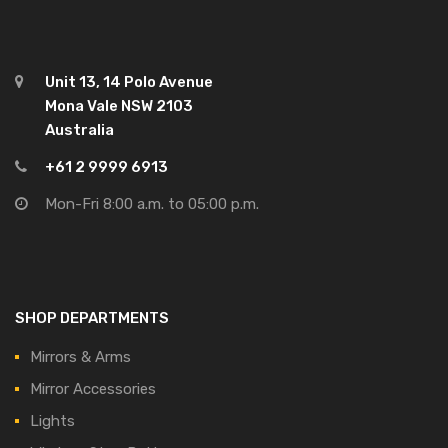
Unit 13, 14 Polo Avenue
Mona Vale NSW 2103
Australia
+61 2 9999 6913
Mon-Fri 8:00 a.m. to 05:00 p.m.
SHOP DEPARTMENTS
Mirrors & Arms
Mirror Accessories
Lights