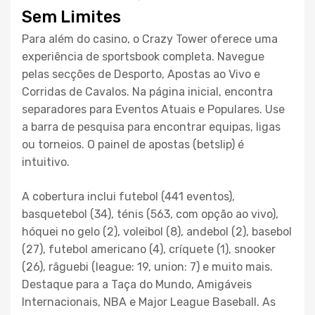
Sem Limites
Para além do casino, o Crazy Tower oferece uma
experiência de sportsbook completa. Navegue
pelas secções de Desporto, Apostas ao Vivo e
Corridas de Cavalos. Na página inicial, encontra
separadores para Eventos Atuais e Populares. Use
a barra de pesquisa para encontrar equipas, ligas
ou torneios. O painel de apostas (betslip) é
intuitivo.
A cobertura inclui futebol (441 eventos),
basquetebol (34), ténis (563, com opção ao vivo),
hóquei no gelo (2), voleibol (8), andebol (2), basebol
(27), futebol americano (4), críquete (1), snooker
(26), râguebi (league: 19, union: 7) e muito mais.
Destaque para a Taça do Mundo, Amigáveis
Internacionais, NBA e Major League Baseball. As