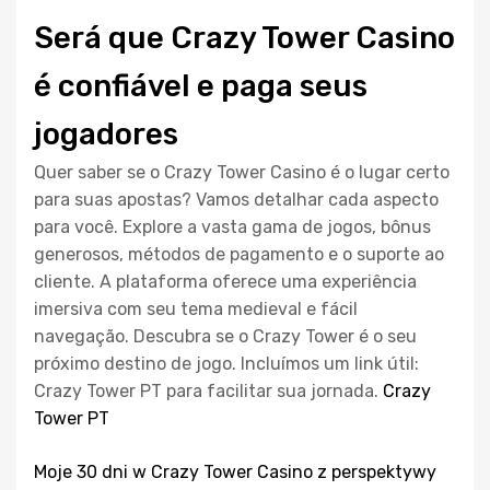
Será que Crazy Tower Casino
é confiável e paga seus
jogadores
Quer saber se o Crazy Tower Casino é o lugar certo
para suas apostas? Vamos detalhar cada aspecto
para você. Explore a vasta gama de jogos, bônus
generosos, métodos de pagamento e o suporte ao
cliente. A plataforma oferece uma experiência
imersiva com seu tema medieval e fácil
navegação. Descubra se o Crazy Tower é o seu
próximo destino de jogo. Incluímos um link útil:
Crazy Tower PT para facilitar sua jornada.
Crazy
Tower PT
Moje 30 dni w Crazy Tower Casino z perspektywy