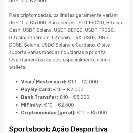
de €10 a €2.500.
Para criptomoedas, os limites geralmente variam
de €10 a €5.000. São aceites USDT ERC20, Bitcoin
Cash, USDT Solana, USDT BEP20, USDT TRC20,
Bitcoin, Ethereum, Litecoin, TRX, USDC, BNB,
DOGE, Solana, USDC Solana e Cardano. O site
suporta várias moedas fiduciárias e prioriza
levantamentos rápidos, especialmente com e-
wallets.
Visa / Mastercard:
€10 – €2.000
Pay By Card:
€10 – €2.000
Bank Transfer:
€10 – €5.000
MiFinity:
€10 – €2.500
Criptomoedas (geral):
€10 – €5.000
Sportsbook: Ação Desportiva