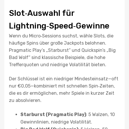
Slot‑Auswahl für
Lightning‑Speed‑Gewinne
Wenn du Micro‑Sessions suchst, wähle Slots, die
häufige Spins über große Jackpots belohnen.
Pragmatic Play’s „Starburst“ und Quickspin’s „Big
Bad Wolf“ sind klassische Beispiele, die hohe
Trefferquoten und niedrige Volatilität bieten.
Der Schlüssel ist ein niedriger Mindesteinsatz—oft
nur €0,05—kombiniert mit schnellen Spin‑Zeiten,
die es dir ermöglichen, mehr Spiele in kurzer Zeit
zu absolvieren.
Starburst (Pragmatic Play)
: 5 Walzen, 10
Gewinnlinien, niedrige Volatilität.