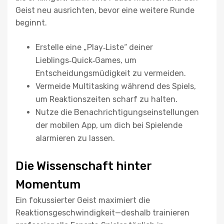
Geist neu ausrichten, bevor eine weitere Runde
beginnt.
Erstelle eine „Play‑Liste“ deiner
Lieblings‑Quick‑Games, um
Entscheidungsmüdigkeit zu vermeiden.
Vermeide Multitasking während des Spiels,
um Reaktionszeiten scharf zu halten.
Nutze die Benachrichtigungseinstellungen
der mobilen App, um dich bei Spielende
alarmieren zu lassen.
Die Wissenschaft hinter
Momentum
Ein fokussierter Geist maximiert die
Reaktionsgeschwindigkeit—deshalb trainieren