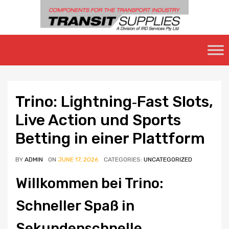
Skip
to
content
Trino: Lightning‑Fast Slots,
Live Action und Sports
Betting in einer Plattform
BY
ADMIN
ON
JUNE 17, 2026
CATEGORIES:
UNCATEGORIZED
Willkommen bei Trino:
Schneller Spaß in
Sekundenschnelle