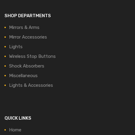
SHOP DEPARTMENTS
Mirrors & Arms
Mirror Accessories
Lights
Wireless Stop Buttons
Shock Absorbers
Miscellaneous
Lights & Accessories
QUICK LINKS
Home