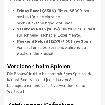
Friday Boost (250%)
: Bis zu €5 000; am
besten für eine einzelne
hoch‑Rückzahlungs‑Slot‑Runde.
Satur­day Rush (100%)
: Bis zu €1 500; ideal
für schnelle Tischspiel‑Experimente.
Weekend Reload (125%) + 50 Free Spins
:
Perfekt für kurze Sessions während der
Woche in der Freizeit.
Verdienen beim Spielen
Die Bonus‑Struktur belohnt häufiges Spielen; du
kannst Boni während jeder kurzen Session
beanspruchen und sofort verwenden—ohne
Wartezeit.