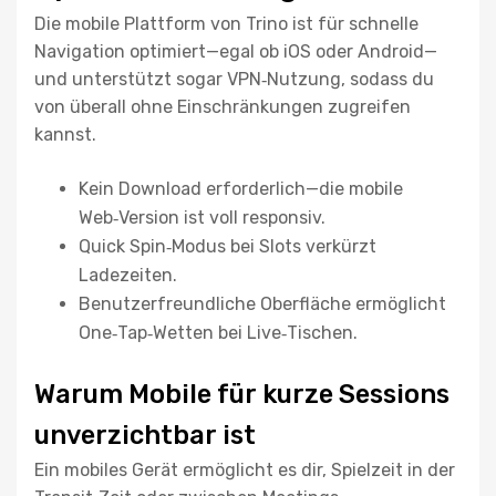
Die mobile Plattform von Trino ist für schnelle
Navigation optimiert—egal ob iOS oder Android—
und unterstützt sogar VPN‑Nutzung, sodass du
von überall ohne Einschränkungen zugreifen
kannst.
Kein Download erforderlich—die mobile
Web‑Version ist voll responsiv.
Quick Spin‑Modus bei Slots verkürzt
Ladezeiten.
Benutzerfreundliche Oberfläche ermöglicht
One‑Tap‑Wetten bei Live‑Tischen.
Warum Mobile für kurze Sessions
unverzichtbar ist
Ein mobiles Gerät ermöglicht es dir, Spielzeit in der