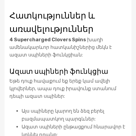
Հատկություններ և
առավելություններ
4 Supercharged Clovers Spins
խաղի
ամենակարևոր հատկանիշներից մեկն է
ազատ սպիների ֆունկցիան:
Ազատ սպիների ֆունկցիա
Եթե դուք հավաքում եք երեք կամ ավելի
կլովերներ, ապա դուք իրավունք ստանում
դեպի ազատ սպիներ:
Այս սպիները կարող են ձեզ բերել
բազմապատկող պարգևներ:
Ազատ սպիների ընթացքում հնարավոր է
կրկնել դրանք: