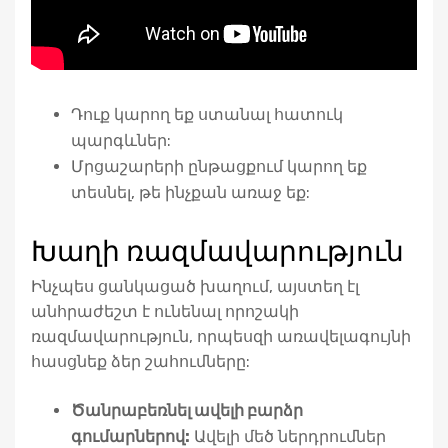
Դուք կարող եք ստանալ հատուկ
պարգևներ:
Մրցաշարերի ընթացքում կարող եք
տեսնել, թե ինչքան առաջ եք:
Խաղի ռազմավարություն
Ինչպես ցանկացած խաղում, այստեղ էլ
անհրաժեշտ է ունենալ որոշակի
ռազմավարություն, որպեսզի առավելագույնի
հասցնեք ձեր շահումները:
Ծանրաբեռնել ավելի բարձր
գումարներով:
Ավելի մեծ ներդրումներ