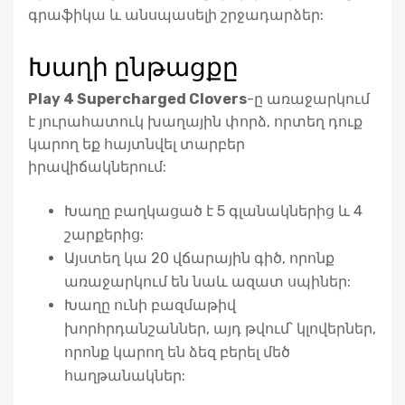
գրաֆիկա և անսպասելի շրջադարձեր:
Խաղի ընթացքը
Play 4 Supercharged Clovers
-ը առաջարկում
է յուրահատուկ խաղային փորձ, որտեղ դուք
կարող եք հայտնվել տարբեր
իրավիճակներում:
Խաղը բաղկացած է 5 գլանակներից և 4
շարքերից:
Այստեղ կա 20 վճարային գիծ, որոնք
առաջարկում են նաև ազատ սպիներ:
Խաղը ունի բազմաթիվ
խորհրդանշաններ, այդ թվում՝ կլովերներ,
որոնք կարող են ձեզ բերել մեծ
հաղթանակներ: