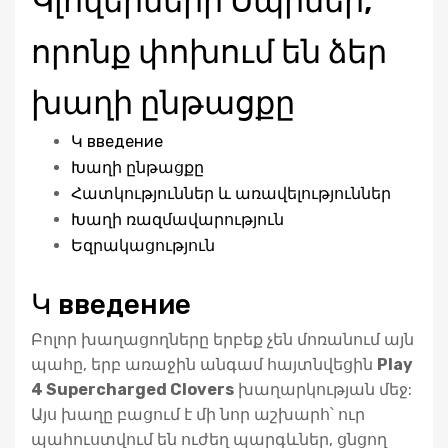
Կլովերների Սպիներ,
որոնք փոխում են ձեր
խաղի ընթացքը
Կ введение
Խաղի ընթացքը
Հատկություններ և առավելություններ
Խաղի ռազմավարություն
Եզրակացություն
Կ введение
Բոլոր խաղացողները երբեք չեն մոռանում այն
պահը, երբ առաջին անգամ հայտնվեցին
Play
4 Supercharged Clovers
խաղարկության մեջ:
Այս խաղը բացում է մի նոր աշխարհ՝ ուր
պահուստվում են ուժեղ պարգևներ, ցնցող