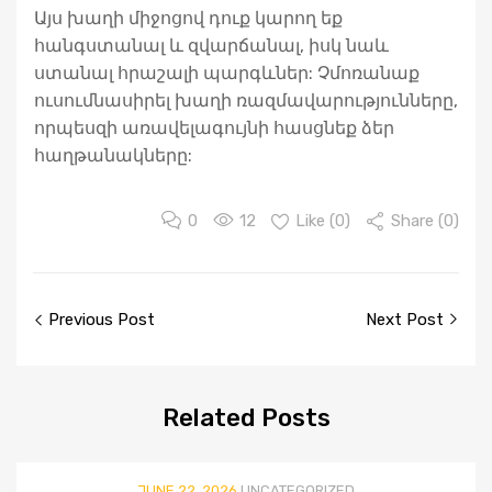
Այս խաղի միջոցով դուք կարող եք
հանգստանալ և զվարճանալ, իսկ նաև
ստանալ հրաշալի պարգևներ: Չմոռանաք
ուսումնասիրել խաղի ռազմավարությունները,
որպեսզի առավելագույնի հասցնեք ձեր
հաղթանակները:
0
12
Like (
0
)
Share (0)
Post
Previous Post
Next Post
navigation
Related
Posts
JUNE 22, 2026
UNCATEGORIZED