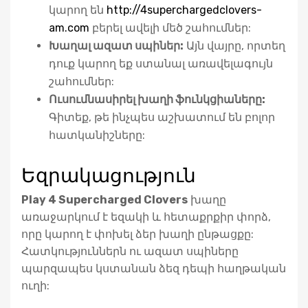
կարող են
http://4superchargedclovers-
am.com
բերել ավելի մեծ շահումներ:
Խաղալ ազատ սպիներ:
Այն վայրը, որտեղ
դուք կարող եք ստանալ առավելագույն
շահումներ:
Ուսումնասիրել խաղի ֆունկցիաները:
Գիտեք, թե ինչպես աշխատում են բոլոր
հատկանիշները:
Եզրակացություն
Play 4 Supercharged Clovers
խաղը
առաջարկում է եզակի և հետաքրքիր փորձ,
որը կարող է փոխել ձեր խաղի ընթացքը:
Հատկություններն ու ազատ սպիները
պարզապես կստանան ձեզ դեպի հաղթական
ուղի: