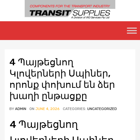
Skip
to
content
4 Պայթեցնող
Կլովերների Սպիներ,
որոնք փոխում են ձեր
խաղի ընթացքը
BY
ADMIN
ON
JUNE 4, 2026
CATEGORIES:
UNCATEGORIZED
4 Պայթեցնող