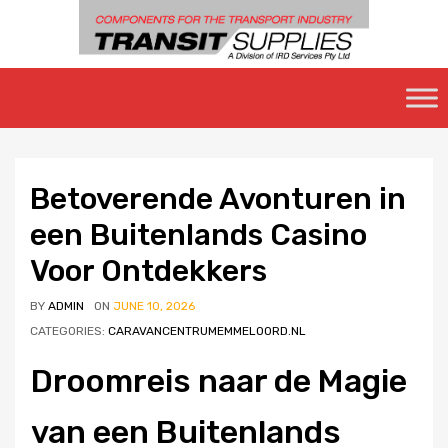
Skip
to
content
Betoverende Avonturen in
een Buitenlands Casino
Voor Ontdekkers
BY
ADMIN
ON
JUNE 10, 2026
CATEGORIES:
CARAVANCENTRUMEMMELOORD.NL
Droomreis naar de Magie
van een Buitenlands