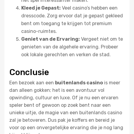
het spel interessanter maken.
Kleed je Gepast:
Veel casino’s hebben een
dresscode. Zorg ervoor dat je gepast gekleed
bent om toegang te krijgen tot premium
casino-ruimtes.
Geniet van de Ervaring:
Vergeet niet om te
genieten van de algehele ervaring. Probeer
ook lokale gerechten en verken de stad.
Conclusie
Een bezoek aan een
buitenlands casino
is meer
dan alleen gokken; het is een avontuur vol
opwinding, cultuur en luxe. Of je nu een ervaren
speler bent of gewoon op zoek bent naar een
unieke uitje, de magie van een buitenlands casino
zal je betoveren. Dus pak je koffers en bereid je
voor op een onvergetelijke ervaring die je nog lang