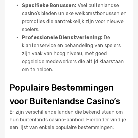
Specifieke Bonussen:
Veel buitenlandse
casino’s bieden unieke welkomstbonussen en
promoties die aantrekkelijk zijn voor nieuwe
spelers.
Professionele Dienstverlening:
De
klantenservice en behandeling van spelers
zijn vaak van hoog niveau, met goed
opgeleide medewerkers die altijd klaarstaan
om te helpen.
Populaire Bestemmingen
voor Buitenlandse Casino’s
Er zijn verschillende landen die bekend staan om
hun buitenlands casino-aanbod. Hieronder vind je
een lijst van enkele populaire bestemmingen: