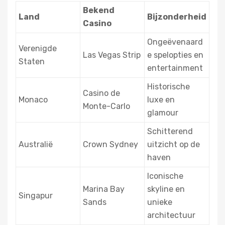
Bekend
Land
Bijzonderheid
Casino
Ongeëvenaard
Verenigde
Las Vegas Strip
e spelopties en
Staten
entertainment
Historische
Casino de
Monaco
luxe en
Monte-Carlo
glamour
Schitterend
Australië
Crown Sydney
uitzicht op de
haven
Iconische
Marina Bay
skyline en
Singapur
Sands
unieke
architectuur