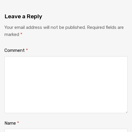
Leave
a Reply
Your email address will not be published.
Required fields are
marked
*
Comment
*
Name
*