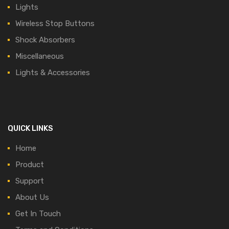
Lights
Wireless Stop Buttons
Shock Absorbers
Miscellaneous
Lights & Accessories
QUICK LINKS
Home
Product
Support
About Us
Get In Touch