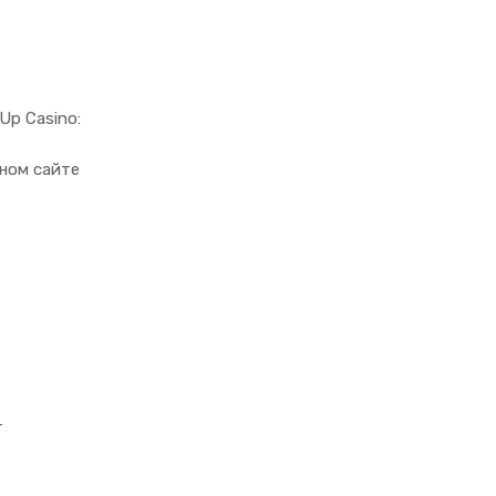
Up Casino:
ьном сайте
т