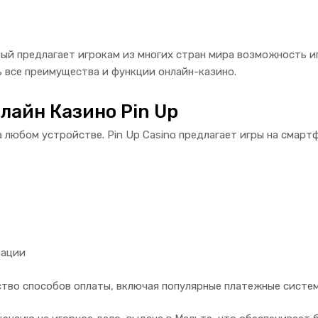
рый предлагает игрокам из многих стран мира возможность и
ь все преимущества и функции онлайн-казино.
лайн Казино Pin Up
любом устройстве. Pin Up Casino предлагает игры на смартф
рации
во способов оплаты, включая популярные платежные системы, так