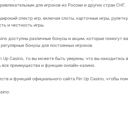
 привлекательным для игроков из России и других стран СНГ.
ирокий спектр игр, включая слоты, карточные игры, рулетку 
ть и честность игры.
sino доступны различные бонусы и акции, которые помогут ва
 регулярные бонусы для постоянных игроков.
 Up Casino, то вы можете быть уверены, что вы находитесь 
ь все преимущества и функции онлайн-казино.
в и функций официального сайта Pin Up Casino, чтобы помо
sino: