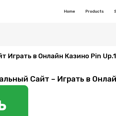
Home
Products
 Играть в Онлайн Казино Pin Up.1
льный Сайт – Играть в Онлай
Ь