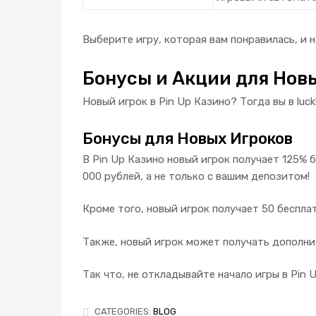
Выберите игру, которая вам понравилась, и н
Бонусы и Акции для Новы
Новый игрок в Pin Up Казино? Тогда вы в luc
Бонусы для Новых Игроков
В Pin Up Казино новый игрок получает 125% б
000 рублей, а не только с вашим депозитом!
Кроме того, новый игрок получает 50 беспла
Также, новый игрок может получать дополнит
Так что, не откладывайте начало игры в Pin 
CATEGORIES:
BLOG