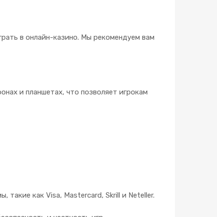
грать в онлайн-казино. Мы рекомендуем вам
онах и планшетах, что позволяет игрокам
ие как Visa, Mastercard, Skrill и Neteller.