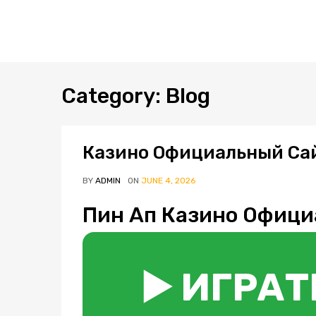
Category
:
Blog
Казино Официальный Сайт
BY
ADMIN
ON
JUNE 4, 2026
Пин Ап Казино Официа
▶️ ИГРАТ