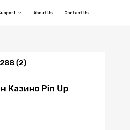
Skip
Support
About Us
Contact Us
to
content
288 (2)
н Казино Pin Up