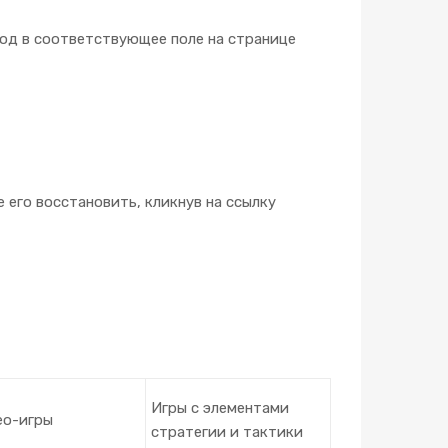
код в соответствующее поле на странице
 его восстановить, кликнув на ссылку
Игры с элементами
ео-игры
стратегии и тактики