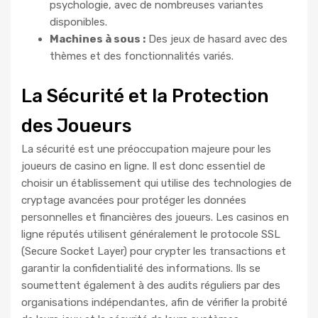
psychologie, avec de nombreuses variantes
disponibles.
Machines à sous :
Des jeux de hasard avec des
thèmes et des fonctionnalités variés.
La Sécurité et la Protection
des Joueurs
La sécurité est une préoccupation majeure pour les
joueurs de casino en ligne. Il est donc essentiel de
choisir un établissement qui utilise des technologies de
cryptage avancées pour protéger les données
personnelles et financières des joueurs. Les casinos en
ligne réputés utilisent généralement le protocole SSL
(Secure Socket Layer) pour crypter les transactions et
garantir la confidentialité des informations. Ils se
soumettent également à des audits réguliers par des
organisations indépendantes, afin de vérifier la probité