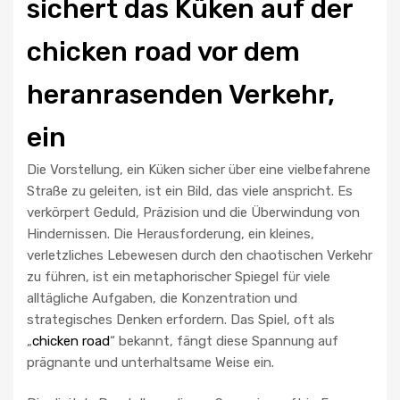
sichert das Küken auf der
chicken road vor dem
heranrasenden Verkehr,
ein
Die Vorstellung, ein Küken sicher über eine vielbefahrene
Straße zu geleiten, ist ein Bild, das viele anspricht. Es
verkörpert Geduld, Präzision und die Überwindung von
Hindernissen. Die Herausforderung, ein kleines,
verletzliches Lebewesen durch den chaotischen Verkehr
zu führen, ist ein metaphorischer Spiegel für viele
alltägliche Aufgaben, die Konzentration und
strategisches Denken erfordern. Das Spiel, oft als
„
chicken road
“ bekannt, fängt diese Spannung auf
prägnante und unterhaltsame Weise ein.