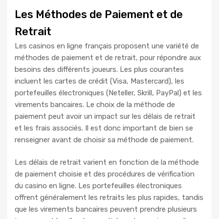
Les Méthodes de Paiement et de
Retrait
Les casinos en ligne français proposent une variété de
méthodes de paiement et de retrait, pour répondre aux
besoins des différents joueurs. Les plus courantes
incluent les cartes de crédit (Visa, Mastercard), les
portefeuilles électroniques (Neteller, Skrill, PayPal) et les
virements bancaires. Le choix de la méthode de
paiement peut avoir un impact sur les délais de retrait
et les frais associés. Il est donc important de bien se
renseigner avant de choisir sa méthode de paiement.
Les délais de retrait varient en fonction de la méthode
de paiement choisie et des procédures de vérification
du casino en ligne. Les portefeuilles électroniques
offrent généralement les retraits les plus rapides, tandis
que les virements bancaires peuvent prendre plusieurs