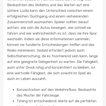
Beobachten des Verkehrs und das Warten auf eine
sichere Lücke kann den Unterschied zwischen einem
erfolgreichen Durchgang und einem verheerenden
Zusammenstoß ausmachen. Spieler sollten darauf
achten, wie sich die Autos bewegen, wie schnell sie
fahren und wie wahrscheinlich es ist, dass sie ihre Spur
wechseln. Indem sie diese Informationen sammeln,
können sie fundierte Entscheidungen treffen und das
Risiko minimieren. Geduld erfordert jedoch auch
Selbstbeherrschung, da es frustrierend sein kann, lange
auf eine geeignete Gelegenheit zu warten. Die Fähigkeit,
auch unter Druck ruhig und konzentriert zu bleiben, ist
eine wertvolle Fähigkeit, die sich sowohl im Spiel als
auch im Leben auszahlt.
Konzentration auf den Verkehrsfluss: Beobachte
das Muster der Fahrzeuge.
Timing ist entscheidend: Warte auf die perfekten