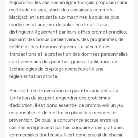
Aujourd’hui, les casinos en ligne français proposent une
multitude de jeux, allant des classiques comme le
blackjack et la roulette aux machines à sous les plus
modernes et aux jeux de poker en direct. Ils se
distinguent également par leurs offres promotionnelles,
incluant des bonus de bienvenue, des programmes de
fidélité et des tournois réguliers. La sécurité des
transactions et la protection des données personnelles
sont devenues des priorités, grâce à l’utilisation de
technologies de cryptage avancées et à une
réglementation stricte.
Pourtant, cette évolution n’a pas été sans défis. La
tentation du jeu peut engendrer des problèmes
d’addiction, il est donc essentiel de promouvoir un jeu
responsable et de mettre en place des mesures de
prévention. De plus, la concurrence accrue entre les
casinos en ligne peut parfois conduire à des pratiques
commerciales douteuses. Il est donc crucial de choisir