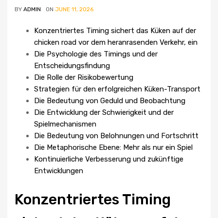
BY
ADMIN
ON
JUNE 11, 2026
Konzentriertes Timing sichert das Küken auf der
chicken road vor dem heranrasenden Verkehr, ein
Die Psychologie des Timings und der
Entscheidungsfindung
Die Rolle der Risikobewertung
Strategien für den erfolgreichen Küken-Transport
Die Bedeutung von Geduld und Beobachtung
Die Entwicklung der Schwierigkeit und der
Spielmechanismen
Die Bedeutung von Belohnungen und Fortschritt
Die Metaphorische Ebene: Mehr als nur ein Spiel
Kontinuierliche Verbesserung und zukünftige
Entwicklungen
Konzentriertes Timing