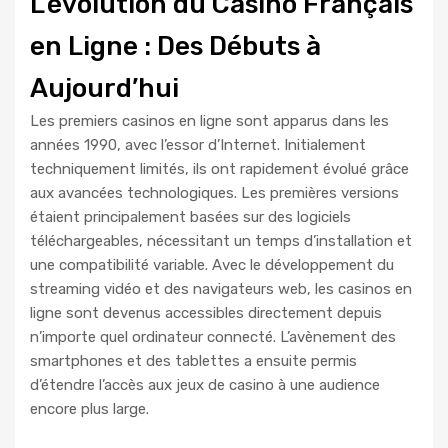
L’évolution du Casino Français
en Ligne : Des Débuts à
Aujourd’hui
Les premiers casinos en ligne sont apparus dans les
années 1990, avec l’essor d’Internet. Initialement
techniquement limités, ils ont rapidement évolué grâce
aux avancées technologiques. Les premières versions
étaient principalement basées sur des logiciels
téléchargeables, nécessitant un temps d’installation et
une compatibilité variable. Avec le développement du
streaming vidéo et des navigateurs web, les casinos en
ligne sont devenus accessibles directement depuis
n’importe quel ordinateur connecté. L’avènement des
smartphones et des tablettes a ensuite permis
d’étendre l’accès aux jeux de casino à une audience
encore plus large.