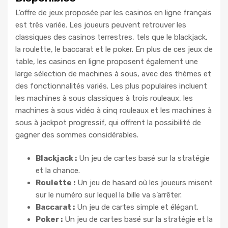
L’offre de jeux proposée par les casinos en ligne français
est très variée. Les joueurs peuvent retrouver les
classiques des casinos terrestres, tels que le blackjack,
la roulette, le baccarat et le poker. En plus de ces jeux de
table, les casinos en ligne proposent également une
large sélection de machines à sous, avec des thèmes et
des fonctionnalités variés. Les plus populaires incluent
les machines à sous classiques à trois rouleaux, les
machines à sous vidéo à cinq rouleaux et les machines à
sous à jackpot progressif, qui offrent la possibilité de
gagner des sommes considérables.
Blackjack :
Un jeu de cartes basé sur la stratégie
et la chance.
Roulette :
Un jeu de hasard où les joueurs misent
sur le numéro sur lequel la bille va s’arrêter.
Baccarat :
Un jeu de cartes simple et élégant.
Poker :
Un jeu de cartes basé sur la stratégie et la