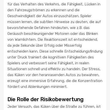
für das Verhalten des Verkehrs, die Fähigkeit, Lücken in
den Fahrzeugströmen zu erkennen und die
Geschwindigkeit der Autos einzuschätzen. Spieler
müssen lernen, die subtilen Hinweise zu deuten, die auf
bevorstehende Gefahren hindeuten, wie z.B. das
Geräusch beschleunigender Motoren oder das Blinken
von Warnlichtern. Die Reaktionszeit ist entscheidend,
da jede Sekunde über Erfolg oder Misserfolg
entscheiden kann. Diese schnelle Entscheidungsfindung
unter Druck trainiert die kognitiven Fähigkeiten des
Spielers und verbessert seine Fähigkeit, in realen
Situationen schnell und effektiv zu handeln. Der Stress,
das Küken vor den heranrasenden Autos zu bewahren,
erzeugt eine immersive Erfahrung, die die Konzentration
fördert und Ablenkungen minimiert.
Die Rolle der Risikobewertung
Jeder Versuch, das Küken über die Straße zu führen, ist