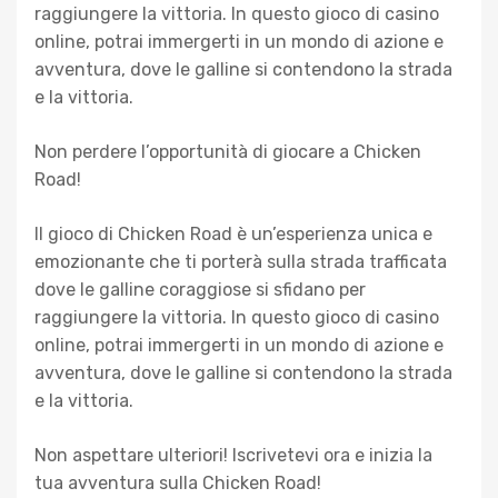
raggiungere la vittoria. In questo gioco di casino
online, potrai immergerti in un mondo di azione e
avventura, dove le galline si contendono la strada
e la vittoria.
Non perdere l’opportunità di giocare a Chicken
Road!
Il gioco di Chicken Road è un’esperienza unica e
emozionante che ti porterà sulla strada trafficata
dove le galline coraggiose si sfidano per
raggiungere la vittoria. In questo gioco di casino
online, potrai immergerti in un mondo di azione e
avventura, dove le galline si contendono la strada
e la vittoria.
Non aspettare ulteriori! Iscrivetevi ora e inizia la
tua avventura sulla Chicken Road!