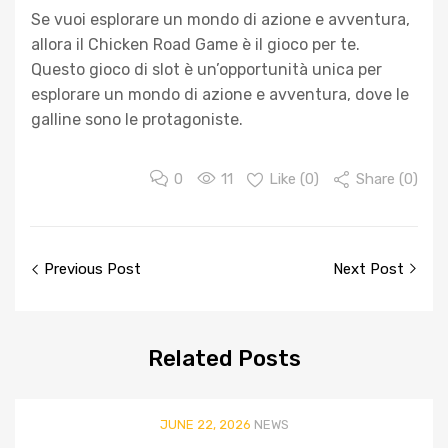
Se vuoi esplorare un mondo di azione e avventura,
allora il Chicken Road Game è il gioco per te.
Questo gioco di slot è un’opportunità unica per
esplorare un mondo di azione e avventura, dove le
galline sono le protagoniste.
0
11
Like (
0
)
Share (0)
Post
Previous Post
Next Post
navigation
Related
Posts
JUNE 22, 2026
NEWS