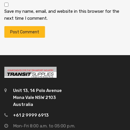
Save my name, email, and website in this browser for the
next time I comment.
Unit 13, 14 Polo Avenue
Mona Vale NSW 2103
Australia
+61 2 9999 6913
Mon-Fri 8:00 a.m. to 05:00 p.m.