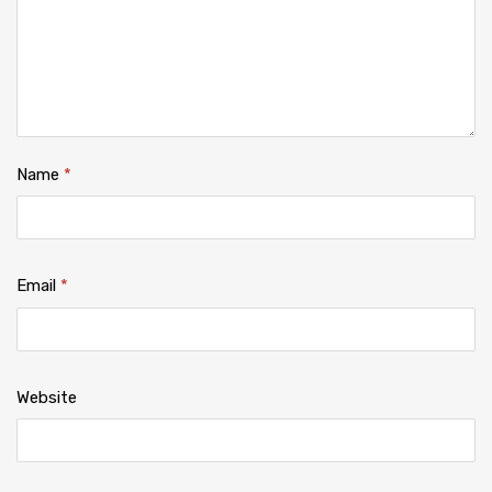
Name
*
Email
*
Website