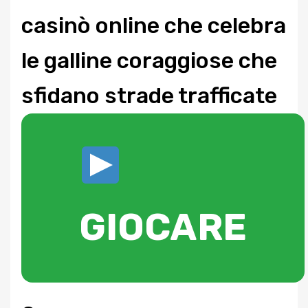
casinò online che celebra
le galline coraggiose che
sfidano strade trafficate
GIOCARE