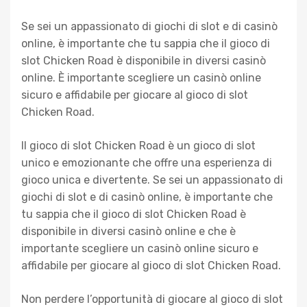
Se sei un appassionato di giochi di slot e di casinò
online, è importante che tu sappia che il gioco di
slot Chicken Road è disponibile in diversi casinò
online. È importante scegliere un casinò online
sicuro e affidabile per giocare al gioco di slot
Chicken Road.
Il gioco di slot Chicken Road è un gioco di slot
unico e emozionante che offre una esperienza di
gioco unica e divertente. Se sei un appassionato di
giochi di slot e di casinò online, è importante che
tu sappia che il gioco di slot Chicken Road è
disponibile in diversi casinò online e che è
importante scegliere un casinò online sicuro e
affidabile per giocare al gioco di slot Chicken Road.
Non perdere l’opportunità di giocare al gioco di slot