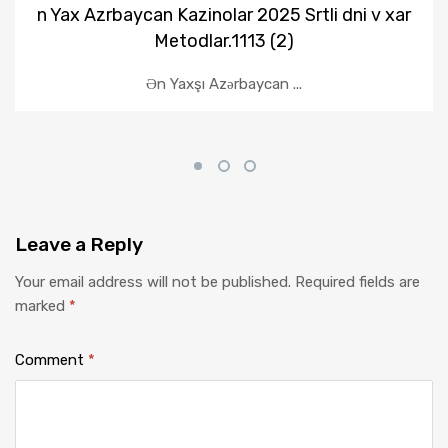
n Yax Azrbaycan Kazinolar 2025 Srtli dni v xar
Metodlar.1113 (2)
Ən Yaxşı Azərbaycan ...
Leave
a Reply
Your email address will not be published.
Required fields are
marked
*
Comment
*