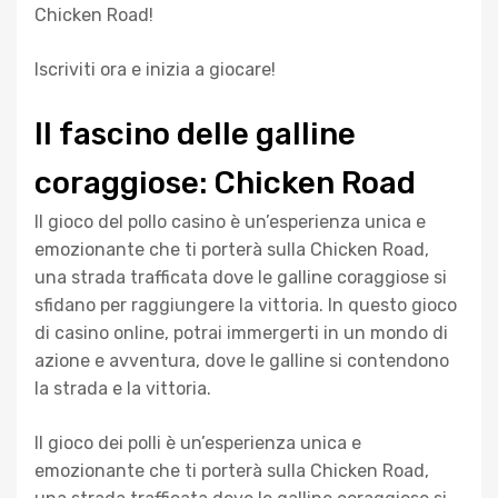
Chicken Road!
Iscriviti ora e inizia a giocare!
Il fascino delle galline
coraggiose: Chicken Road
Il gioco del pollo casino è un’esperienza unica e
emozionante che ti porterà sulla Chicken Road,
una strada trafficata dove le galline coraggiose si
sfidano per raggiungere la vittoria. In questo gioco
di casino online, potrai immergerti in un mondo di
azione e avventura, dove le galline si contendono
la strada e la vittoria.
Il gioco dei polli è un’esperienza unica e
emozionante che ti porterà sulla Chicken Road,