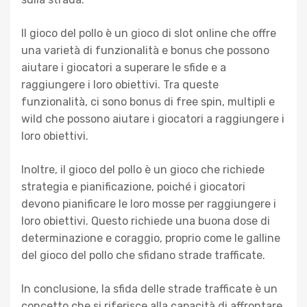
Il gioco del pollo è un gioco di slot online che offre
una varietà di funzionalità e bonus che possono
aiutare i giocatori a superare le sfide e a
raggiungere i loro obiettivi. Tra queste
funzionalità, ci sono bonus di free spin, multipli e
wild che possono aiutare i giocatori a raggiungere i
loro obiettivi.
Inoltre, il gioco del pollo è un gioco che richiede
strategia e pianificazione, poiché i giocatori
devono pianificare le loro mosse per raggiungere i
loro obiettivi. Questo richiede una buona dose di
determinazione e coraggio, proprio come le galline
del gioco del pollo che sfidano strade trafficate.
In conclusione, la sfida delle strade trafficate è un
concetto che si riferisce alla capacità di affrontare