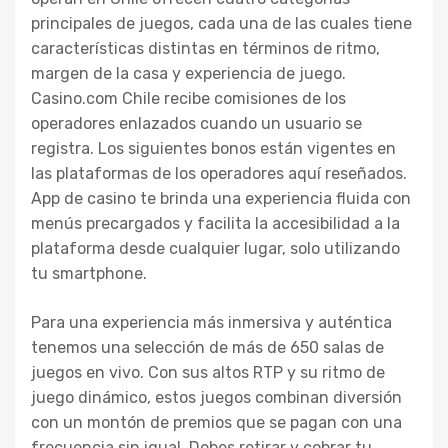
principales de juegos, cada una de las cuales tiene
características distintas en términos de ritmo,
margen de la casa y experiencia de juego.
Casino.com Chile recibe comisiones de los
operadores enlazados cuando un usuario se
registra. Los siguientes bonos están vigentes en
las plataformas de los operadores aquí reseñados.
App de casino te brinda una experiencia fluida con
menús precargados y facilita la accesibilidad a la
plataforma desde cualquier lugar, solo utilizando
tu smartphone.
Para una experiencia más inmersiva y auténtica
tenemos una selección de más de 650 salas de
juegos en vivo. Con sus altos RTP y su ritmo de
juego dinámico, estos juegos combinan diversión
con un montón de premios que se pagan con una
frecuencia sin igual. Debes retirar y cobrar tu