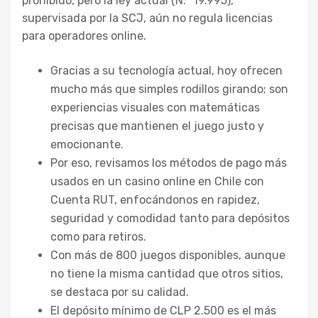
prohibido, pero la ley actual (N.º 19.995),
supervisada por la SCJ, aún no regula licencias
para operadores online.
Gracias a su tecnología actual, hoy ofrecen
mucho más que simples rodillos girando; son
experiencias visuales con matemáticas
precisas que mantienen el juego justo y
emocionante.
Por eso, revisamos los métodos de pago más
usados en un casino online en Chile con
Cuenta RUT, enfocándonos en rapidez,
seguridad y comodidad tanto para depósitos
como para retiros.
Con más de 800 juegos disponibles, aunque
no tiene la misma cantidad que otros sitios,
se destaca por su calidad.
El depósito mínimo de CLP 2.500 es el más