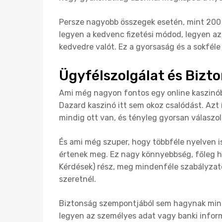
Persze nagyobb összegek esetén, mint 200 eu
legyen a kedvenc fizetési módod, legyen az b
kedvedre valót. Ez a gyorsaság és a sokfé
Ügyfélszolgálat és Bizt
Ami még nagyon fontos egy online kaszinóba
Dazard kaszinó itt sem okoz csalódást. Azt
mindig ott van, és tényleg gyorsan válaszol
És ami még szuper, hogy többféle nyelven i
értenek meg. Ez nagy könnyebbség, főleg ha 
Kérdések) rész, meg mindenféle szabályzatot
szeretnél.
Biztonság szempontjából sem hagynak minket
legyen az személyes adat vagy banki inform