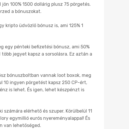
jön 100% 1500 dollárig plusz 75 pörgetés.
érzed a bónuszokat.
y kripto üdvözlő bónusz is, ami 125% 1
eg egy pénteki befizetési bónusz, ami 50%
 több jegyet kapsz a sorsolásra. Ez aztán a
gész bónuszboltban vannak loot boxok, meg
ul 10 ingyen pörgetést kapsz 250 CP-ért,
z is lehet. És igen, lehet készpénzt is
i számára elérhető és szuper. Körülbelül 11
lory egymillió eurós nyereményalappal! És
en van lehetőséged.