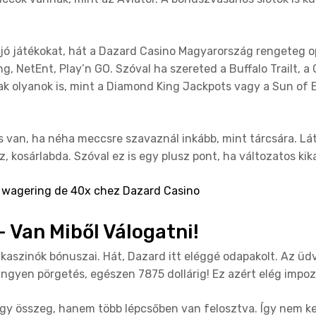
ó játékokat, hát a Dazard Casino Magyarország rengeteg opc
, NetEnt, Play’n GO. Szóval ha szereted a Buffalo Trailt, a
nak olyanok is, mint a Diamond King Jackpots vagy a Sun of
is van, ha néha meccsre szavaznál inkább, mint tárcsára. L
sz, kosárlabda. Szóval ez is egy plusz pont, ha változatos k
n wagering de 40x chez Dazard Casino
 Van Miből Válogatni!
A kaszinók bónuszai. Hát, Dazard itt eléggé odapakolt. Az 
ngyen pörgetés, egészen 7875 dollárig! Ez azért elég impo
y összeg, hanem több lépcsőben van felosztva. Így nem kel