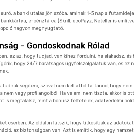
ró, a banki utalás jön szóba, aminek 1-5 nap a futamideje, 
ankkártya, e-pénztárca (Skrill, ecoPayz, Neteller is említve)
le opció nagyon megnyugtató.
onság – Gondoskodnak Rólad
n, az az, hogy tudjad, van kihez fordulni, ha elakadsz, és
 ígérik, hogy 24/7 barátságos ügyfélszolgálatuk van, és ez 
nak.
s tudnak segíteni, szóval nem kell attól tartanod, hogy nem
nem vagy profi angolból. Ha valami nem tiszta, akkor is ott
 is megtalálsz, mint a bónusz feltételek, adatvédelmi polit
 cserben. Az oldalon látszik, hogy titkosítják az adatokat
áció, az biztonságban van. Azt is említik, hogy egy nemzet