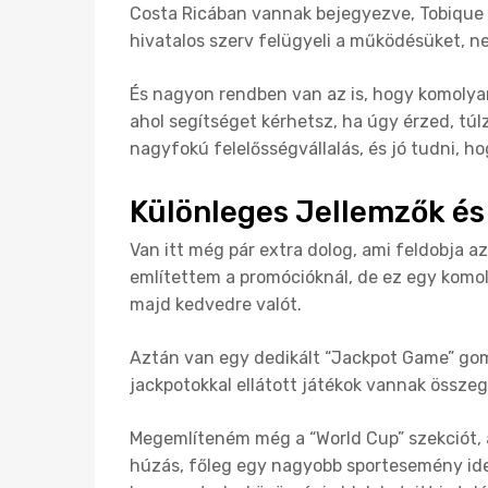
Costa Ricában vannak bejegyezve, Tobique 
hivatalos szerv felügyeli a működésüket, 
És nagyon rendben van az is, hogy komolyan ve
ahol segítséget kérhetsz, ha úgy érzed, túl
nagyfokú felelősségvállalás, és jó tudni, h
Különleges Jellemzők és
Van itt még pár extra dolog, ami feldobja az
említettem a promócióknál, de ez egy komoly
majd kedvedre valót.
Aztán van egy dedikált “Jackpot Game” gomb 
jackpotokkal ellátott játékok vannak összeg
Megemlíteném még a “World Cup” szekciót,
húzás, főleg egy nagyobb sportesemény idejé