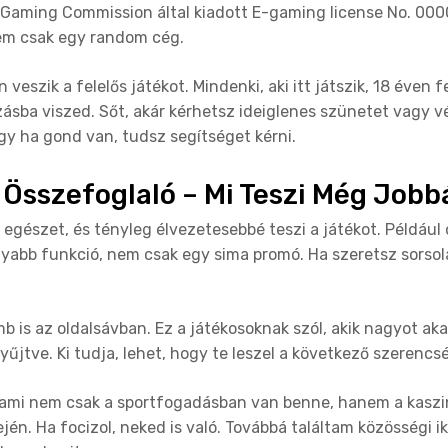
Gaming Commission által kiadott E-gaming license No. 000
nem csak egy random cég.
szik a felelős játékot. Mindenki, aki itt játszik, 18 éven fel
zásba viszed. Sőt, akár kérhetsz ideiglenes szünetet vagy v
ogy ha gond van, tudsz segítséget kérni.
 Összefoglaló – Mi Teszi Még Jobb
 egészet, és tényleg élvezetesebbé teszi a játékot. Például 
abb funkció, nem csak egy sima promó. Ha szeretsz sorsoláso
is az oldalsávban. Ez a játékosoknak szól, akik nagyot akar
yűjtve. Ki tudja, lehet, hogy te leszel a következő szerencs
 ami nem csak a sportfogadásban van benne, hanem a kaszi
n. Ha focizol, neked is való. Továbbá találtam közösségi iko