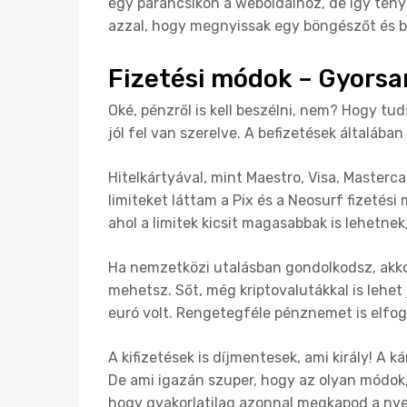
egy parancsikon a weboldalhoz, de így tényl
azzal, hogy megnyissak egy böngészőt és b
Fizetési módok – Gyorsa
Oké, pénzről is kell beszélni, nem? Hogy tu
jól fel van szerelve. A befizetések általába
Hitelkártyával, mint Maestro, Visa, Maste
limiteket láttam a Pix és a Neosurf fizetés
ahol a limitek kicsit magasabbak is lehetnek
Ha nemzetközi utalásban gondolkodsz, akkor
mehetsz. Sőt, még kriptovalutákkal is lehe
euró volt. Rengetegféle pénznemet is elfo
A kifizetések is díjmentesek, ami király! A 
De ami igazán szuper, hogy az olyan módok, 
hogy gyakorlatilag azonnal megkapod a nye