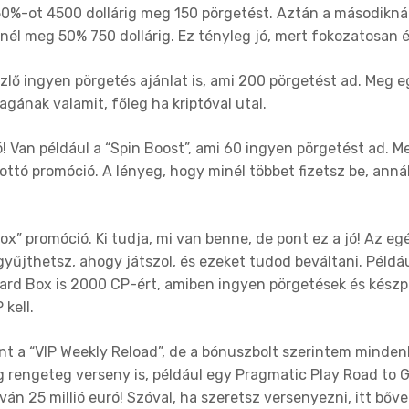
50%-ot 4500 dollárig meg 150 pörgetést. Aztán a másodiknál 
knél meg 50% 750 dollárig. Ez tényleg jó, mert fokozatosan 
lő ingyen pörgetés ajánlat is, ami 200 pörgetést ad. Meg eg
gának valamit, főleg ha kriptóval utal.
 Van például a “Spin Boost”, ami 60 ingyen pörgetést ad. M
ottó promóció. A lényeg, hogy minél többet fizetsz be, annál
x” promóció. Ki tudja, mi van benne, de pont ez a jó! Az e
gyűjthetsz, ahogy játszol, és ezeket tudod beváltani. Példá
rd Box is 2000 CP-ért, amiben ingyen pörgetések és készpén
kell.
nt a “VIP Weekly Reload”, de a bónuszbolt szerintem mindenk
rengeteg verseny is, például egy Pragmatic Play Road to G
ván 25 millió euró! Szóval, ha szeretsz versenyezni, itt bőv