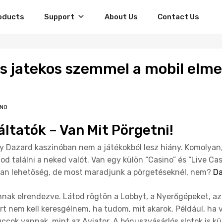
oducts
Support
About Us
Contact Us
s jatekos szemmel a mobil elme
INO
ltatók – Van Mit Pörgetni!
gy Dazard kaszinóban nem a játékokból lesz hiány. Komolyan, 
találni a neked valót. Van egy külön “Casino” és “Live Casino
 van lehetőség, de most maradjunk a pörgetéseknél, nem?
Da
ak elrendezve. Látod rögtön a Lobbyt, a Nyerőgépeket, az 
 nem kell keresgélnem, ha tudom, mit akarok. Például, ha v
uccok vannak, mint az Aviator. A bónuszvásárlós slotok is 