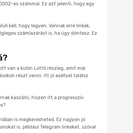
0002-es számmal. Ez azt jelenti, hogy egy
üli kell, hogy legyen. Vannak erre linkek,
égleges számlazárást is, ha úgy döntesz. Ez
á?
ott van a külön Lottó részleg, amit már
kon részt venni, itt jó eséllyel találsz
nak kaszálni, hiszen itt a progresszív
és?
nóban is megkeresheted. Ez nagyon jó
nokat is, például Telegram linkeket, szóval