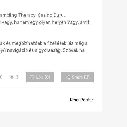
Gambling Therapy, Casino Guru,
 vagy, hanem egy olyan helyen vagy, amit
sak és megbízhatóak a fizetések, és még a
yű navigáció és a gyorsaság. Szóval, ha
0
3
Like (
0
)
Share (0)
Next Post