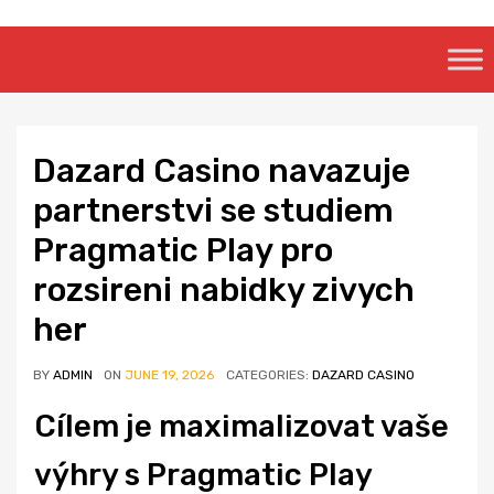
Skip
to
content
Dazard Casino navazuje
partnerstvi se studiem
Pragmatic Play pro
rozsireni nabidky zivych
her
BY
ADMIN
ON
JUNE 19, 2026
CATEGORIES:
DAZARD CASINO
Cílem je maximalizovat vaše
výhry s Pragmatic Play