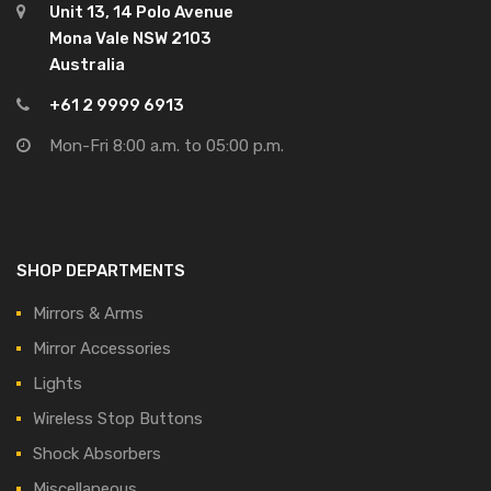
Unit 13, 14 Polo Avenue
Mona Vale NSW 2103
Australia
+61 2 9999 6913
Mon-Fri 8:00 a.m. to 05:00 p.m.
SHOP DEPARTMENTS
Mirrors & Arms
Mirror Accessories
Lights
Wireless Stop Buttons
Shock Absorbers
Miscellaneous