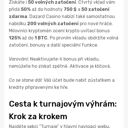
Získáte i
50 volných zatočení
. Čtvrtý vklad vám
přidá
50%
až do hodnoty
750 $
a
50 zatočení
zdarma
. Dazard Casino nabízí také samostatnou
nabídku
200 volných zatočení
pro nové hráče.
Milovníci kryptoměn ocení krypto uvítací bonus
125%
až do
1 BTC
. Po prvním vkladu obdržíte volná
zatočení, bonusy a další speciální funkce.
Varování:
Neaktivujete-li bonus při vkladu,
nemůžete ho získat zpětně. Aktivace je klíčová.
Co se stane dál:
Váš účet bude nabit zůstatkem a
kredity připravenými ke hře.
Cesta k turnajovým výhrám:
Krok za krokem
Najděte sekci “Turnaje” v hlavní navigaci webu.