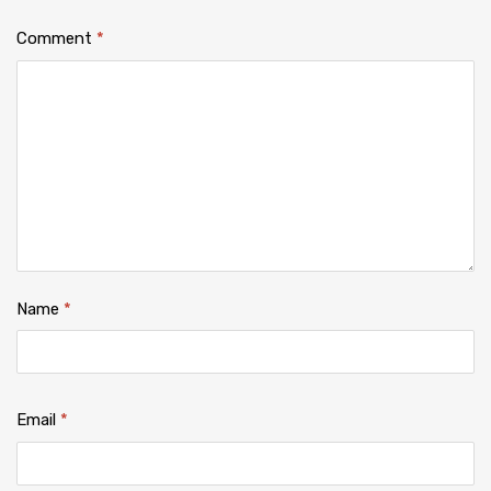
Comment
*
Name
*
Email
*