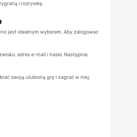
wygraną i rozrywkę.
o
Casino jest idealnym wyborem. Aby zalogować
isko, adres e-mail i hasło. Następnie,
brać swoją ulubioną grę i zagrać w niej,