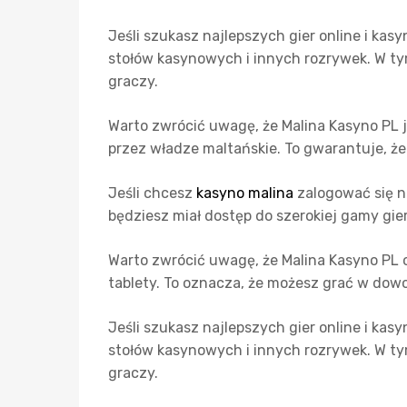
Jeśli szukasz najlepszych gier online i kas
stołów kasynowych i innych rozrywek. W tym
graczy.
Warto zwrócić uwagę, że Malina Kasyno PL 
przez władze maltańskie. To gwarantuje, że
Jeśli chcesz
kasyno malina
zalogować się na
będziesz miał dostęp do szerokiej gamy gie
Warto zwrócić uwagę, że Malina Kasyno PL o
tablety. To oznacza, że możesz grać w dow
Jeśli szukasz najlepszych gier online i kas
stołów kasynowych i innych rozrywek. W tym
graczy.