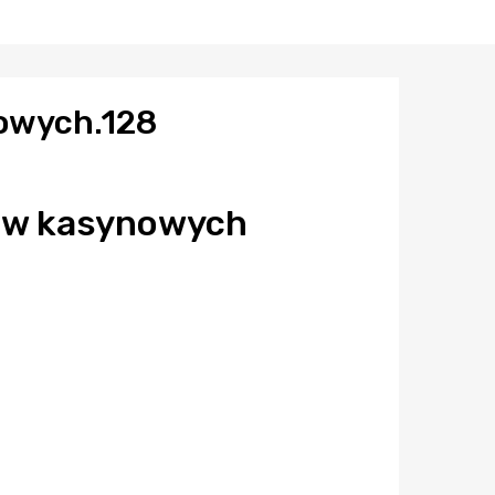
nowych.128
ołów kasynowych