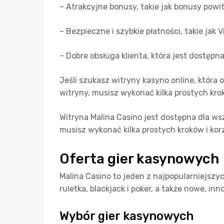
– Atrakcyjne bonusy, takie jak bonusy powit
– Bezpieczne i szybkie płatności, takie jak V
– Dobre obsługa klienta, która jest dostępn
Jeśli szukasz witryny kasyno online, która 
witryny, musisz wykonać kilka prostych krok
Witryna Malina Casino jest dostępna dla wsz
musisz wykonać kilka prostych kroków i korz
Oferta gier kasynowych
Malina Casino to jeden z najpopularniejszyc
ruletka, blackjack i poker, a także nowe, i
Wybór gier kasynowych