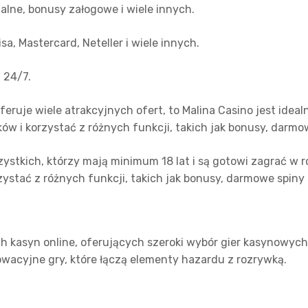
alne, bonusy załogowe i wiele innych.
isa, Mastercard, Neteller i wiele innych.
a 24/7.
oferuje wiele atrakcyjnych ofert, to Malina Casino jest ide
ów i korzystać z różnych funkcji, takich jak bonusy, darmow
ystkich, którzy mają minimum 18 lat i są gotowi zagrać w r
ystać z różnych funkcji, takich jak bonusy, darmowe spiny i
h kasyn online, oferujących szeroki wybór gier kasynowych. 
nnowacyjne gry, które łączą elementy hazardu z rozrywką.