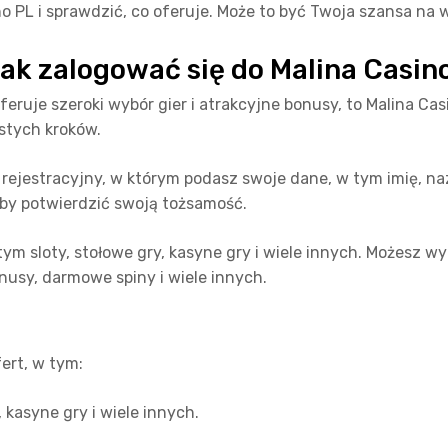
o PL i sprawdzić, co oferuje. Może to być Twoja szansa na 
jak zalogować się do Malina Casin
oferuje szeroki wybór gier i atrakcyjne bonusy, to Malina 
ostych kroków.
rejestracyjny, w którym podasz swoje dane, w tym imię, nazw
aby potwierdzić swoją tożsamość.
tym sloty, stołowe gry, kasyne gry i wiele innych. Możesz wy
onusy, darmowe spiny i wiele innych.
ert, w tym:
, kasyne gry i wiele innych.