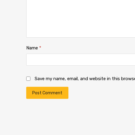
Name
*
Save my name, email, and website in this brows