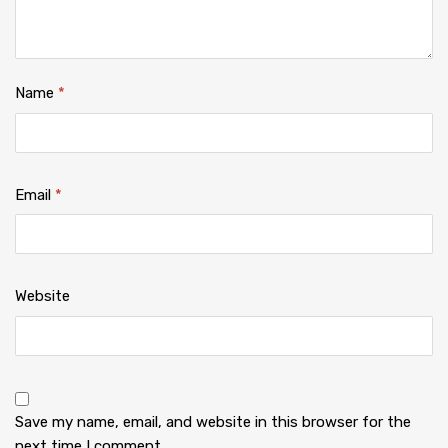
Name
*
Email
*
Website
Save my name, email, and website in this browser for the
next time I comment.