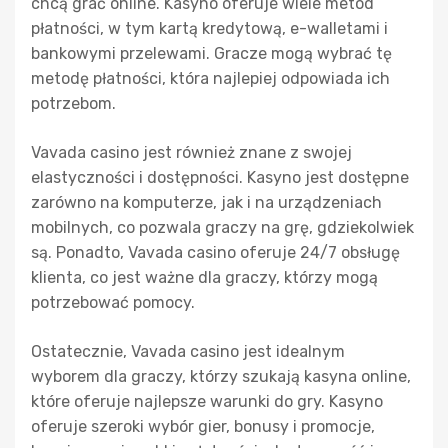
chcą grać online. Kasyno oferuje wiele metod
płatności, w tym kartą kredytową, e-walletami i
bankowymi przelewami. Gracze mogą wybrać tę
metodę płatności, która najlepiej odpowiada ich
potrzebom.
Vavada casino jest również znane z swojej
elastyczności i dostępności. Kasyno jest dostępne
zarówno na komputerze, jak i na urządzeniach
mobilnych, co pozwala graczy na grę, gdziekolwiek
są. Ponadto, Vavada casino oferuje 24/7 obsługę
klienta, co jest ważne dla graczy, którzy mogą
potrzebować pomocy.
Ostatecznie, Vavada casino jest idealnym
wyborem dla graczy, którzy szukają kasyna online,
które oferuje najlepsze warunki do gry. Kasyno
oferuje szeroki wybór gier, bonusy i promocje,