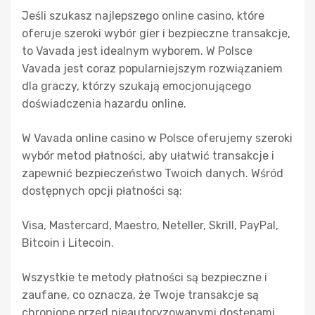
Jeśli szukasz najlepszego online casino, które
oferuje szeroki wybór gier i bezpieczne transakcje,
to Vavada jest idealnym wyborem. W Polsce
Vavada jest coraz popularniejszym rozwiązaniem
dla graczy, którzy szukają emocjonującego
doświadczenia hazardu online.
W Vavada online casino w Polsce oferujemy szeroki
wybór metod płatności, aby ułatwić transakcje i
zapewnić bezpieczeństwo Twoich danych. Wśród
dostępnych opcji płatności są:
Visa, Mastercard, Maestro, Neteller, Skrill, PayPal,
Bitcoin i Litecoin.
Wszystkie te metody płatności są bezpieczne i
zaufane, co oznacza, że Twoje transakcje są
chronione przed nieautoryzowanymi dostępami.