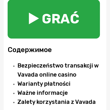
▶️ GRAĆ
Содержимое
Bezpieczeństwo transakcji w
Vavada online casino
Warianty płatności
Ważne informacje
Zalety korzystania z Vavada