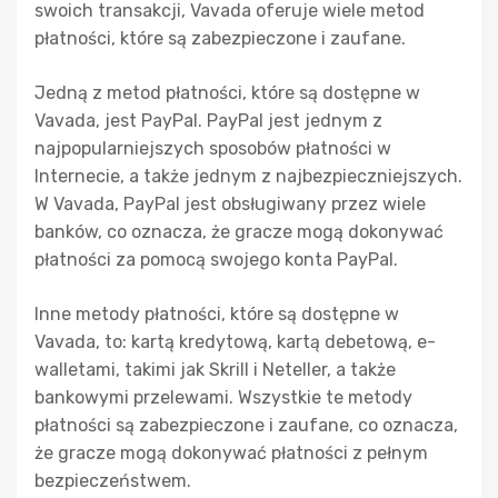
swoich transakcji, Vavada oferuje wiele metod
płatności, które są zabezpieczone i zaufane.
Jedną z metod płatności, które są dostępne w
Vavada, jest PayPal. PayPal jest jednym z
najpopularniejszych sposobów płatności w
Internecie, a także jednym z najbezpieczniejszych.
W Vavada, PayPal jest obsługiwany przez wiele
banków, co oznacza, że gracze mogą dokonywać
płatności za pomocą swojego konta PayPal.
Inne metody płatności, które są dostępne w
Vavada, to: kartą kredytową, kartą debetową, e-
walletami, takimi jak Skrill i Neteller, a także
bankowymi przelewami. Wszystkie te metody
płatności są zabezpieczone i zaufane, co oznacza,
że gracze mogą dokonywać płatności z pełnym
bezpieczeństwem.