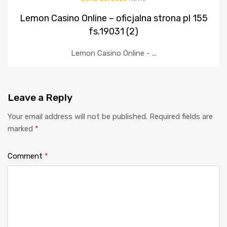
Lemon Casino Online – oficjalna strona pl 155
fs.19031 (2)
Lemon Casino Online - ...
Leave
a Reply
Your email address will not be published.
Required fields are
marked
*
Comment
*