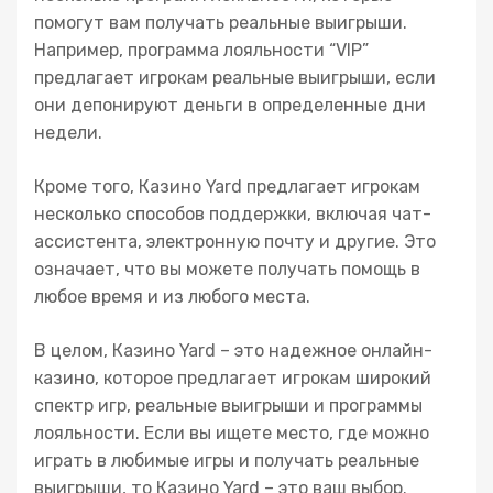
помогут вам получать реальные выигрыши.
Например, программа лояльности “VIP”
предлагает игрокам реальные выигрыши, если
они депонируют деньги в определенные дни
недели.
Кроме того, Казино Yard предлагает игрокам
несколько способов поддержки, включая чат-
ассистента, электронную почту и другие. Это
означает, что вы можете получать помощь в
любое время и из любого места.
В целом, Казино Yard – это надежное онлайн-
казино, которое предлагает игрокам широкий
спектр игр, реальные выигрыши и программы
лояльности. Если вы ищете место, где можно
играть в любимые игры и получать реальные
выигрыши, то Казино Yard – это ваш выбор.