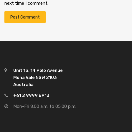
next time I comment.
Unit 13, 14 Polo Avenue
Mona Vale NSW 2103
Australia
+61 2 9999 6913
Mon-Fri 8:00 a.m. to 05:00 p.m.