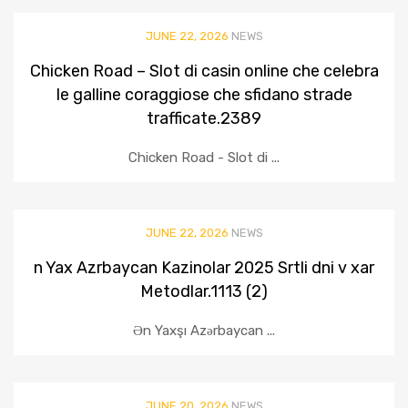
JUNE 22, 2026
NEWS
Chicken Road – Slot di casin online che celebra
le galline coraggiose che sfidano strade
trafficate.2389
Chicken Road - Slot di ...
JUNE 22, 2026
NEWS
n Yax Azrbaycan Kazinolar 2025 Srtli dni v xar
Metodlar.1113 (2)
Ən Yaxşı Azərbaycan ...
JUNE 20, 2026
NEWS