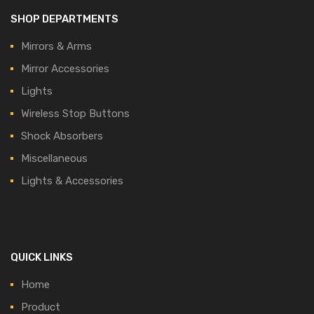
SHOP DEPARTMENTS
Mirrors & Arms
Mirror Accessories
Lights
Wireless Stop Buttons
Shock Absorbers
Miscellaneous
Lights & Accessories
QUICK LINKS
Home
Product