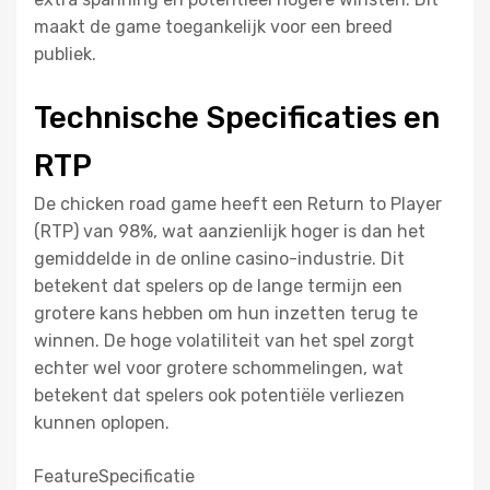
maakt de game toegankelijk voor een breed
publiek.
Technische Specificaties en
RTP
De chicken road game heeft een Return to Player
(RTP) van 98%, wat aanzienlijk hoger is dan het
gemiddelde in de online casino-industrie. Dit
betekent dat spelers op de lange termijn een
grotere kans hebben om hun inzetten terug te
winnen. De hoge volatiliteit van het spel zorgt
echter wel voor grotere schommelingen, wat
betekent dat spelers ook potentiële verliezen
kunnen oplopen.
FeatureSpecificatie