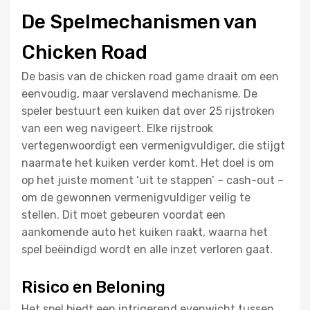
De Spelmechanismen van
Chicken Road
De basis van de chicken road game draait om een
eenvoudig, maar verslavend mechanisme. De
speler bestuurt een kuiken dat over 25 rijstroken
van een weg navigeert. Elke rijstrook
vertegenwoordigt een vermenigvuldiger, die stijgt
naarmate het kuiken verder komt. Het doel is om
op het juiste moment ‘uit te stappen’ – cash-out –
om de gewonnen vermenigvuldiger veilig te
stellen. Dit moet gebeuren voordat een
aankomende auto het kuiken raakt, waarna het
spel beëindigd wordt en alle inzet verloren gaat.
Risico en Beloning
Het spel biedt een intrigerend evenwicht tussen