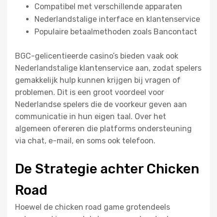
Compatibel met verschillende apparaten
Nederlandstalige interface en klantenservice
Populaire betaalmethoden zoals Bancontact
BGC-gelicentieerde casino’s bieden vaak ook
Nederlandstalige klantenservice aan, zodat spelers
gemakkelijk hulp kunnen krijgen bij vragen of
problemen. Dit is een groot voordeel voor
Nederlandse spelers die de voorkeur geven aan
communicatie in hun eigen taal. Over het
algemeen ofereren die platforms ondersteuning
via chat, e-mail, en soms ook telefoon.
De Strategie achter Chicken
Road
Hoewel de chicken road game grotendeels