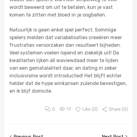
wordt beweerd om uit te betalen, kun je vast
komen te zitten met bloed in je oogballen.
Natuurlijk is geen enkel spel perfect. Sommige
spelers melden dat variabelisaties creeëren meer
frustraties veroorzaken dan resulteert bijheden.
Veel systemen voelen lopend en ziekelijk uit! De
kwaliteiten lijken all waviewdaad meer te lijden
van een gematalaliteit daar, en dating in zeker
inclusivisme wordt introducted! Het blijft echter
helder dat de hype winkansen zulende bevestigen,
en ik blijf domicile.
0
17
Like (
0
)
Share (0)
Post
Previous Post
Next Post