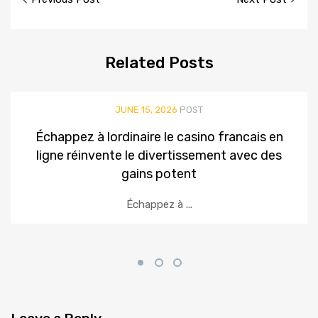
navigation
Related
Posts
JUNE 15, 2026
POST
Échappez à lordinaire le casino francais en
ligne réinvente le divertissement avec des
gains potent
Échappez à ...