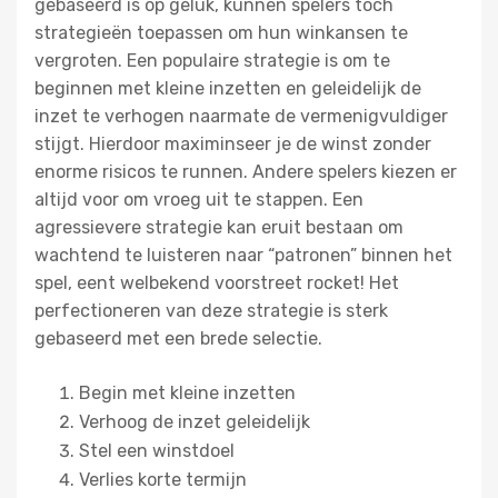
gebaseerd is op geluk, kunnen spelers toch
strategieën toepassen om hun winkansen te
vergroten. Een populaire strategie is om te
beginnen met kleine inzetten en geleidelijk de
inzet te verhogen naarmate de vermenigvuldiger
stijgt. Hierdoor maximinseer je de winst zonder
enorme risicos te runnen. Andere spelers kiezen er
altijd voor om vroeg uit te stappen. Een
agressievere strategie kan eruit bestaan om
wachtend te luisteren naar “patronen” binnen het
spel, eent welbekend voorstreet rocket! Het
perfectioneren van deze strategie is sterk
gebaseerd met een brede selectie.
Begin met kleine inzetten
Verhoog de inzet geleidelijk
Stel een winstdoel
Verlies korte termijn