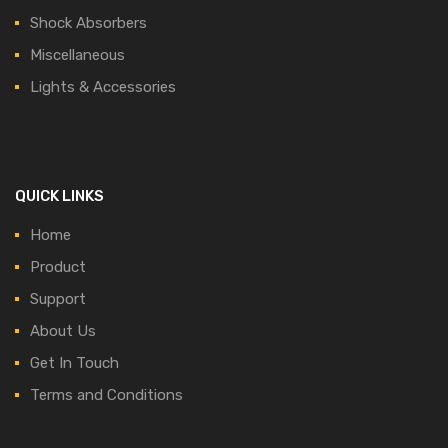
Shock Absorbers
Miscellaneous
Lights & Accessories
QUICK LINKS
Home
Product
Support
About Us
Get In Touch
Terms and Conditions