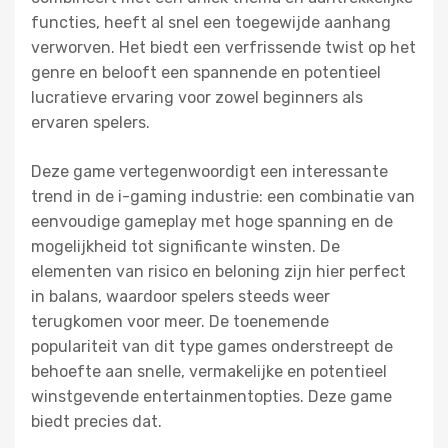
functies, heeft al snel een toegewijde aanhang
verworven. Het biedt een verfrissende twist op het
genre en belooft een spannende en potentieel
lucratieve ervaring voor zowel beginners als
ervaren spelers.
Deze game vertegenwoordigt een interessante
trend in de i-gaming industrie: een combinatie van
eenvoudige gameplay met hoge spanning en de
mogelijkheid tot significante winsten. De
elementen van risico en beloning zijn hier perfect
in balans, waardoor spelers steeds weer
terugkomen voor meer. De toenemende
populariteit van dit type games onderstreept de
behoefte aan snelle, vermakelijke en potentieel
winstgevende entertainmentopties. Deze game
biedt precies dat.