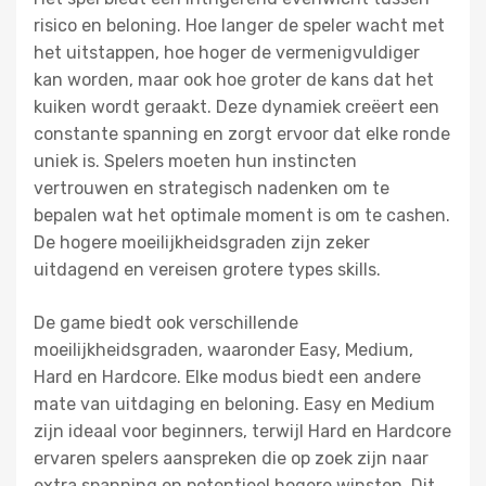
risico en beloning. Hoe langer de speler wacht met
het uitstappen, hoe hoger de vermenigvuldiger
kan worden, maar ook hoe groter de kans dat het
kuiken wordt geraakt. Deze dynamiek creëert een
constante spanning en zorgt ervoor dat elke ronde
uniek is. Spelers moeten hun instincten
vertrouwen en strategisch nadenken om te
bepalen wat het optimale moment is om te cashen.
De hogere moeilijkheidsgraden zijn zeker
uitdagend en vereisen grotere types skills.
De game biedt ook verschillende
moeilijkheidsgraden, waaronder Easy, Medium,
Hard en Hardcore. Elke modus biedt een andere
mate van uitdaging en beloning. Easy en Medium
zijn ideaal voor beginners, terwijl Hard en Hardcore
ervaren spelers aanspreken die op zoek zijn naar
extra spanning en potentieel hogere winsten. Dit