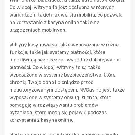
Co więcej, witryna ta jest dostępna w różnych
wariantach, takich jak wersja mobilna, co pozwala
na korzystanie z kasyna online także na
urządzeniach mobilnych.
Witryny kasynowe są także wyposażone w różne
funkcje, takie jak systemy płatności, które
umożliwiają bezpieczne i wygodne dokonywanie
płatności. Co więcej, witryny te są także
wyposażone w systemy bezpieczeństwa, które
chronią Twoje dane i pieniądze przed
nieautoryzowanym dostępem. NVCasino jest także
wyposażone w systemy obsługi klienta, które
pomagają w rozwiązywaniu problemów i
pytaniach, które mogą się pojawić podczas
korzystania z kasyna online.
Warto zauważyć, że witryny kasynowe są ciągle