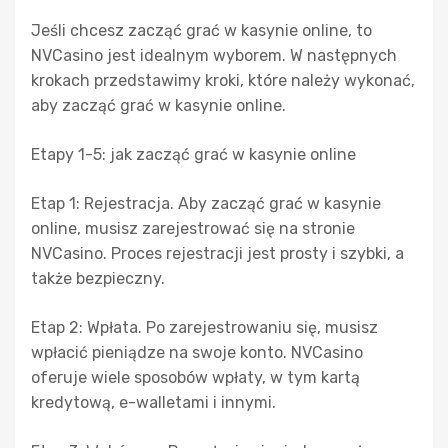
Jeśli chcesz zacząć grać w kasynie online, to
NVCasino jest idealnym wyborem. W następnych
krokach przedstawimy kroki, które należy wykonać,
aby zacząć grać w kasynie online.
Etapy 1-5: jak zacząć grać w kasynie online
Etap 1: Rejestracja. Aby zacząć grać w kasynie
online, musisz zarejestrować się na stronie
NVCasino. Proces rejestracji jest prosty i szybki, a
także bezpieczny.
Etap 2: Wpłata. Po zarejestrowaniu się, musisz
wpłacić pieniądze na swoje konto. NVCasino
oferuje wiele sposobów wpłaty, w tym kartą
kredytową, e-walletami i innymi.