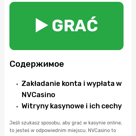
▶️ GRAĆ
Содержимое
Zakładanie konta i wypłata w
NVCasino
Witryny kasynowe i ich cechy
Jeśli szukasz sposobu, aby grać w kasynie online,
to jesteś w odpowiednim miejscu. NVCasino to