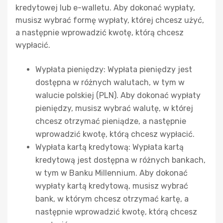
kredytowej lub e-walletu. Aby dokonać wypłaty,
musisz wybrać formę wypłaty, której chcesz użyć,
a następnie wprowadzić kwotę, którą chcesz
wypłacić.
Wypłata pieniędzy: Wypłata pieniędzy jest
dostępna w różnych walutach, w tym w
walucie polskiej (PLN). Aby dokonać wypłaty
pieniędzy, musisz wybrać walutę, w której
chcesz otrzymać pieniądze, a następnie
wprowadzić kwotę, którą chcesz wypłacić.
Wypłata kartą kredytową: Wypłata kartą
kredytową jest dostępna w różnych bankach,
w tym w Banku Millennium. Aby dokonać
wypłaty kartą kredytową, musisz wybrać
bank, w którym chcesz otrzymać kartę, a
następnie wprowadzić kwotę, którą chcesz