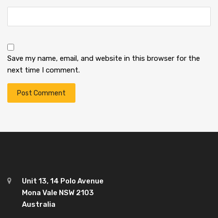
Save my name, email, and website in this browser for the
next time I comment.
Unit 13, 14 Polo Avenue
Mona Vale NSW 2103
Australia