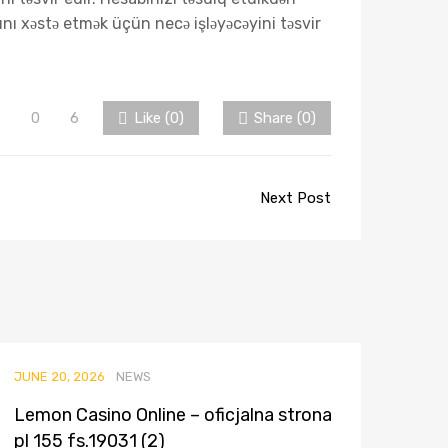
sını xəstə etmək üçün necə işləyəcəyini təsvir
0
6
Like (
0
)
Share (0)
Next Post
JUNE 20, 2026
NEWS
Lemon Casino Online – oficjalna strona
pl 155 fs.19031 (2)