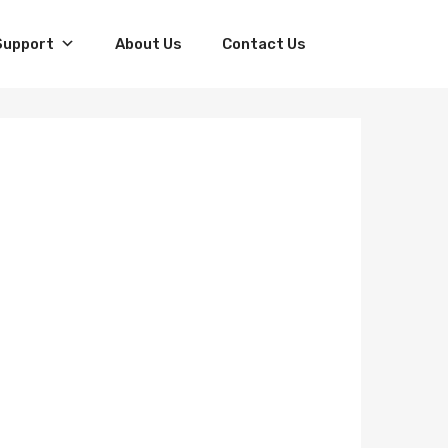
Skip
Support
About Us
Contact Us
to
content