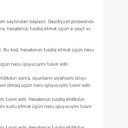
com saytından başlayır. Qeydiyyat prosesində
sonra, hesabınızı təsdiq etmək üçün e-poçt və
iz. Bu kod, hesabınızı təsdiq etmək üçün necə
çün necə işləyəcəyini təsvir edir.
ikdən sonra, oyunların siyahısını izləyə
xil olmaq üçün necə işləyəcəyini təsvir edir.
 təsvir edir. Hesabınızı təsdiq etdikdən
sını xəstə etmək üçün necə işləyəcəyini təsvir
 təsvir edir. Hesabınızı təsdiq etdikdən