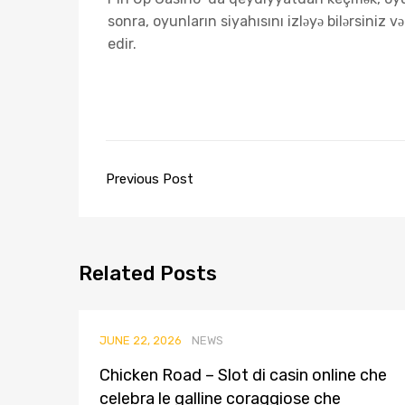
sonra, oyunların siyahısını izləyə bilərsiniz 
edir.
Post
Previous Post
navigation
Related
Posts
JUNE 22, 2026
NEWS
Chicken Road – Slot di casin online che
celebra le galline coraggiose che