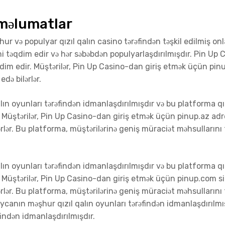
 məlumatlar
 və populyar qızıl qalın casino tərəfindən təşkil edilmiş onl
i təqdim edir və hər səbəbdən populyarlaşdırılmışdır. Pin Up Cas
qdim edir. Müştərilər, Pin Up Casino-dan giriş etmək üçün pi
də bilərlər.
ın oyunları tərəfindən idmanlaşdırılmışdır və bu platforma qı
r. Müştərilər, Pin Up Casino-dan giriş etmək üçün pinup.az a
rlər. Bu platforma, müştərilərinə geniş müraciət məhsullarını
ın oyunları tərəfindən idmanlaşdırılmışdır və bu platforma qı
r. Müştərilər, Pin Up Casino-dan giriş etmək üçün pinup.com 
rlər. Bu platforma, müştərilərinə geniş müraciət məhsullarını
ycanın məşhur qızıl qalın oyunları tərəfindən idmanlaşdırılmış
indən idmanlaşdırılmışdır.