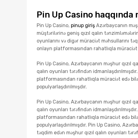
Pin Up Casino haqqında
Pin Up Casino,
pinup giriş
Azərbaycanın məşhur
müştərilərinə geniş qızıl qalın tənzimləmələrin
oyunlarını və digər müraciət məhsullarını tə
onlayn platformasından rahatlıqla müraciət e
Pin Up Casino, Azərbaycanın məşhur qızıl qal
qalın oyunları tərəfindən idmanlaşdırılmışdı
platformasından rahatlıqla müraciət edə bilə
populyarlaşdırılmışdır.
Pin Up Casino, Azərbaycanın məşhur qızıl qal
qalın oyunları tərəfindən idmanlaşdırılmışdı
platformasından rahatlıqla müraciət edə bilə
populyarlaşdırılmışdır. Pin Up Casino, Azərba
təqdim edən məşhur qızıl qalın oyunları tərəf