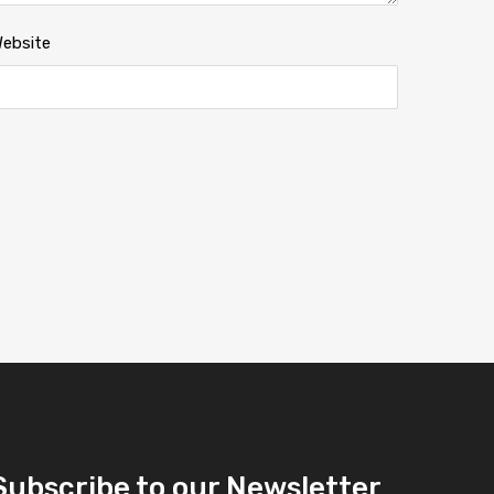
ebsite
Subscribe to our Newsletter