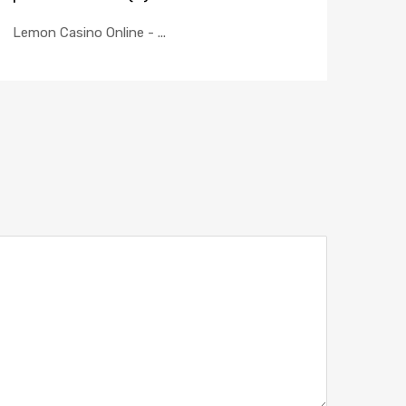
Lemon Casino Online - ...