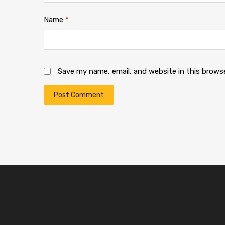
Name
*
Save my name, email, and website in this brows